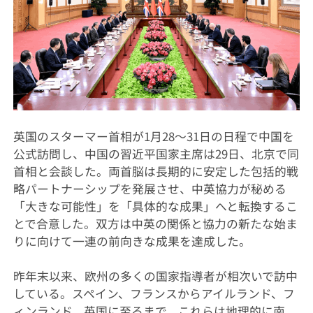
英国のスターマー首相が1月28〜31日の日程で中国を
公式訪問し、中国の習近平国家主席は29日、北京で同
首相と会談した。両首脳は長期的に安定した包括的戦
略パートナーシップを発展させ、中英協力が秘める
「大きな可能性」を「具体的な成果」へと転換するこ
とで合意した。双方は中英の関係と協力の新たな始ま
りに向けて一連の前向きな成果を達成した。
昨年末以来、欧州の多くの国家指導者が相次いで訪中
している。スペイン、フランスからアイルランド、フ
ィンランド、英国に至るまで、これらは地理的に南