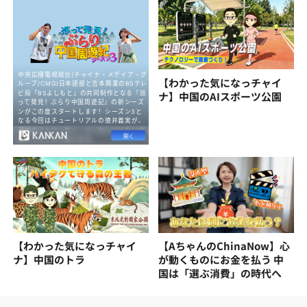
【わかった気になっチャイ
ナ】中国のAIスポーツ公園
【わかった気になっチャイ
【AちゃんのChinaNow】心
ナ】中国のトラ
が動くものにお金を払う 中
国は「選ぶ消費」の時代へ