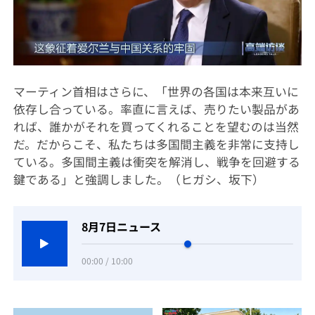
マーティン首相はさらに、「世界の各国は本来互いに
依存し合っている。率直に言えば、売りたい製品があ
れば、誰かがそれを買ってくれることを望むのは当然
だ。だからこそ、私たちは多国間主義を非常に支持し
ている。多国間主義は衝突を解消し、戦争を回避する
鍵である」と強調しました。（ヒガシ、坂下）
8月7日ニュース
00:00 / 10:00