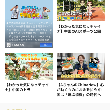
【わかった気になっチャイ
ナ】中国のAIスポーツ公園
【わかった気になっチャイ
【AちゃんのChinaNow】心
ナ】中国のトラ
が動くものにお金を払う 中
国は「選ぶ消費」の時代へ