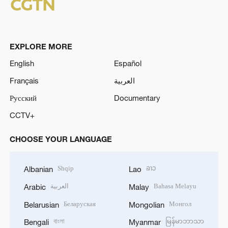
EXPLORE MORE
English
Español
Français
العربية
Русский
Documentary
CCTV+
CHOOSE YOUR LANGUAGE
Shqip
ລາວ
Albanian
Lao
العربية
Bahasa Melayu
Arabic
Malay
Беларуская
Монгол
Belarusian
Mongolian
বাংলা
မြန်မာဘာသာ
Bengali
Myanmar