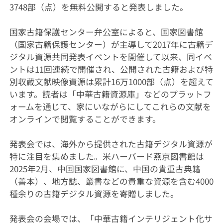
3748部（点）を無料公開すると発表しました。
国家古籍保護センター弁公室によると、国家図書館
（国家古籍保護センター）が主導して2017年に古籍デ
ジタル資源共同発表イベントを開催して以来、同イベ
ントは11回連続で開催され、公開された古籍および特
別収蔵文献映像資源は累計16万1000部（点）を超えて
います。読者は「中華古籍資源庫」などのプラットフ
ォームを通じて、家にいながらにしてこれらの文献を
オンラインで閲覧することができます。
発表会では、海外から提供された古籍デジタル資源が
特に注目を集めました。米ハーバード燕京図書館は
2025年2月、中国国家図書館に、中国の貴重古典籍
（善本）、地方誌、叢書などの貴重な資源を含む4000
種余りの古籍デジタル資源を寄贈しました。
発表会の会場では、「中華古籍インテリジェント化サ