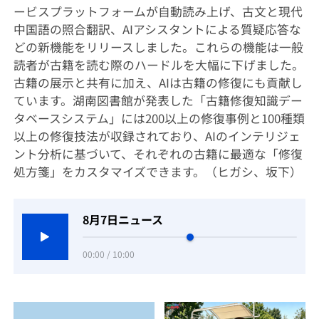
ービスプラットフォームが自動読み上げ、古文と現代
中国語の照合翻訳、AIアシスタントによる質疑応答な
どの新機能をリリースしました。これらの機能は一般
読者が古籍を読む際のハードルを大幅に下げました。
古籍の展示と共有に加え、AIは古籍の修復にも貢献し
ています。湖南図書館が発表した「古籍修復知識デー
タベースシステム」には200以上の修復事例と100種類
以上の修復技法が収録されており、AIのインテリジェ
ント分析に基づいて、それぞれの古籍に最適な「修復
処方箋」をカスタマイズできます。（ヒガシ、坂下）
8月7日ニュース
00:00 / 10:00