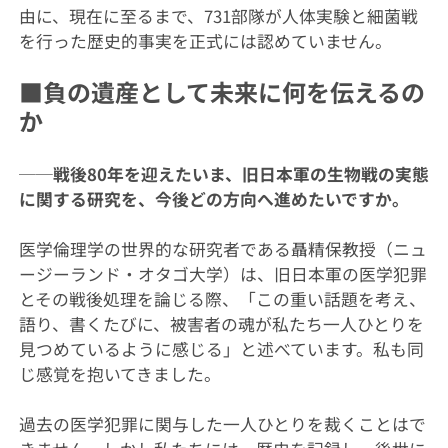
由に、現在に至るまで、731部隊が人体実験と細菌戦
を行った歴史的事実を正式には認めていません。
■負の遺産として未来に何を伝えるの
か
──戦後80年を迎えたいま、旧日本軍の生物戦の実態
に関する研究を、今後どの方向へ進めたいですか。
医学倫理学の世界的な研究者である聶精保教授（ニュ
ージーランド・オタゴ大学）は、旧日本軍の医学犯罪
とその戦後処理を論じる際、「この重い話題を考え、
語り、書くたびに、被害者の魂が私たち一人ひとりを
見つめているように感じる」と述べています。私も同
じ感覚を抱いてきました。
過去の医学犯罪に関与した一人ひとりを裁くことはで