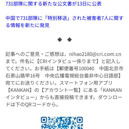
731部隊に関する新たな公文書が13日に公表
中国で731部隊に「特別移送」された被害者7人に関す
る情報を新たに発見
◆ ◆
記事へのご意見・ご感想は、nihao2180@cri.com.cn
まで。件名に【CRIインタビュー係りまで】と記入し
てください。お手紙は【郵便番号100040 中国北京市
石景山路甲16号 中央広播電視総台亜非中心日語部】
宛てにお送りください。スマートフォン用アプリ
【KANKAN】の【アカウント一覧】にある「KANKAN
インタビュー」からも直接投稿できます。ダウンロー
ドは下のQRコードから。