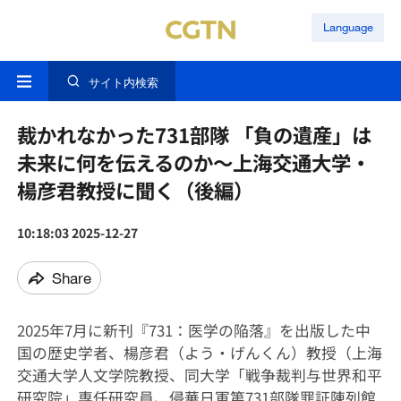
Language
サイト内検索
裁かれなかった731部隊 「負の遺産」は
未来に何を伝えるのか～上海交通大学・
楊彦君教授に聞く（後編）
10:18:03 2025-12-27
Share
2025年7月に新刊『731：医学の陥落』を出版した中
国の歴史学者、楊彦君（よう・げんくん）教授（上海
交通大学人文学院教授、同大学「戦争裁判与世界和平
研究院」専任研究員、侵華日軍第731部隊罪証陳列館