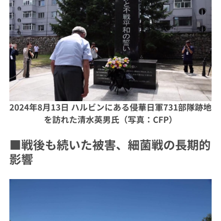
2024年8月13日 ハルビンにある侵華日軍731部隊跡地
を訪れた清水英男氏（写真：CFP）
■戦後も続いた被害、細菌戦の長期的
影響