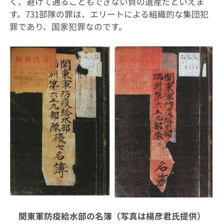
く、避けて通ることもできない負の遺産だといえま
す。731部隊の罪は、エリートによる組織的な集団犯
罪であり、国家犯罪なのです。
関東軍防疫給水部の名簿（写真は楊彦君氏提供）