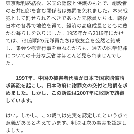
東京裁判終結後、米国の隠蔽と保護のもとで、創設者
の石井四郎を含む関係者は処罰を免れました。本来戦
犯として罰せられるべきであった元隊員たちは、戦後
日本の各界で地位を得て、経済の高度成長とともに豊
かな暮らしを送りました。1955年から2019年にかけ
ては、731部隊の元隊員たちは戦友会を公然と結成
し、集会や慰霊行事を重ねながらも、過去の医学犯罪
についての十分な反省はほとんど見られませんでし
た。
──1997年、中国の被害者代表が日本で国家賠償請
求訴訟を起こし、日本政府に謝罪文の交付と賠償を求
めました。しかし、この訴訟は2007年に敗訴で結審
しています。
はい。しかし、この裁判は史実を認定したという点で
意義があると考えています。判決は次の事実を認定し
ました。