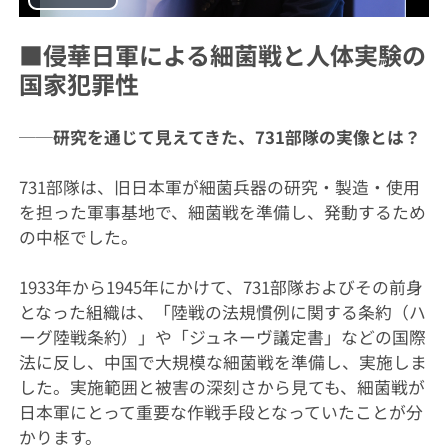
Play
Video
■侵華日軍による細菌戦と人体実験の
国家犯罪性
──研究を通じて見えてきた、731部隊の実像とは？
731部隊は、旧日本軍が細菌兵器の研究・製造・使用
を担った軍事基地で、細菌戦を準備し、発動するため
の中枢でした。
1933年から1945年にかけて、731部隊およびその前身
となった組織は、「陸戦の法規慣例に関する条約（ハ
ーグ陸戦条約）」や「ジュネーヴ議定書」などの国際
法に反し、中国で大規模な細菌戦を準備し、実施しま
した。実施範囲と被害の深刻さから見ても、細菌戦が
日本軍にとって重要な作戦手段となっていたことが分
かります。