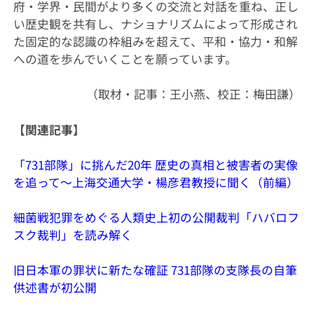
府・学界・民間がより多くの交流と対話を重ね、正し
い歴史観を共有し、ナショナリズムによって形成され
た固定的な認識の枠組みを超えて、平和・協力・和解
への道を歩んでいくことを願っています。
（取材・記事：王小燕、校正：梅田謙）
【関連記事】
「731部隊」に挑んだ20年 歴史の真相と被害者の実像
を追って～上海交通大学・楊彦君教授に聞く（前編）
細菌戦犯罪をめぐる人類史上初の公開裁判「ハバロフ
スク裁判」を読み解く
旧日本軍の罪状に新たな確証 731部隊の支隊長の自筆
供述書が初公開