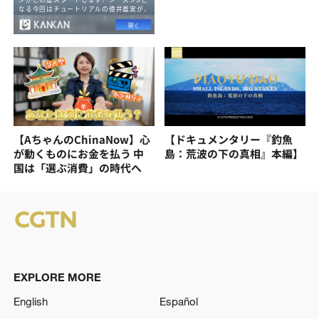
【AちゃんのChinaNow】心
【ドキュメンタリー『釣魚
が動くものにお金を払う 中
島：荒波の下の真相』本編】
国は「選ぶ消費」の時代へ
EXPLORE MORE
English
Español