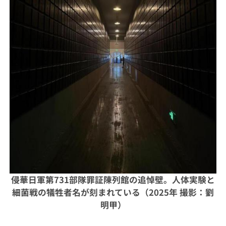
侵華日軍第731部隊罪証陳列館の追悼壁。人体実験と
細菌戦の犠牲者名が刻まれている（2025年 撮影：劉
明甲）