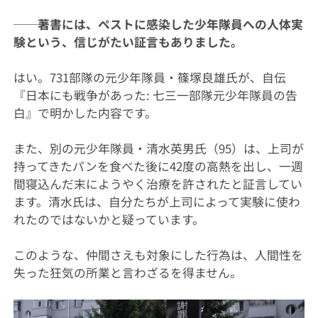
──著書には、ペストに感染した少年隊員への人体実
験という、信じがたい証言もありました。
はい。731部隊の元少年隊員・篠塚良雄氏が、自伝
『日本にも戦争があった: 七三一部隊元少年隊員の告
白』で明かした内容です。
また、別の元少年隊員・清水英男氏（95）は、上司が
持ってきたパンを食べた後に42度の高熱を出し、一週
間寝込んだ末にようやく治療を許されたと証言してい
ます。清水氏は、自分たちが上司によって実験に使わ
れたのではないかと疑っています。
このような、仲間さえも対象にした行為は、人間性を
失った狂気の所業と言わざるを得ません。