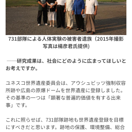
731部隊による人体実験の被害者遺族（2015年撮影
写真は楊彦君氏提供)
──研究成果は、社会にどのように広まってほしいと
お考えですか。
ユネスコ世界遺産委員会は、アウシュビッツ強制収容
所跡や広島の原爆ドームを世界遺産に登録しました。
その基準の一つは「顕著な普遍的価値を有する出来
事」です。
これに照らせば、731部隊跡地も世界遺産登録を目標
にすべきだと思います。跡地の保護、環境整備、総合