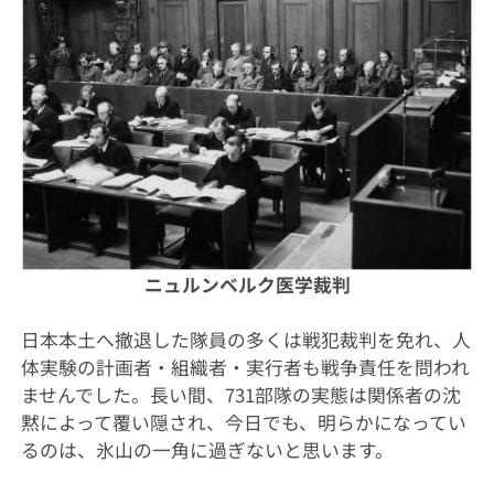
ニュルンベルク医学裁判
日本本土へ撤退した隊員の多くは戦犯裁判を免れ、人
体実験の計画者・組織者・実行者も戦争責任を問われ
ませんでした。長い間、731部隊の実態は関係者の沈
黙によって覆い隠され、今日でも、明らかになってい
るのは、氷山の一角に過ぎないと思います。