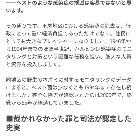
──ペストのような感染症の撲滅は容易ではないと思
います。
その通りです。平房地区における感染源の除去は、行
政にとって重い経済負担であっただけでなく、住民に
とっても大きなプレッシャーになりました。1946年か
ら1994年までのほぼ半世紀、ハルビンは感染症のモニ
タリングと対策という困難な任務を担い、膨大な人員
と資源を投入しました。
同地区の野生のネズミに対するモニタリングのデータ
によると、ペスト菌は少なくとも1994年まで存在し続
けました。完全な除去が確認されたのは2000年で、終
戦から55年が経過していました。
■裁かれなかった罪と司法が認定した
史実