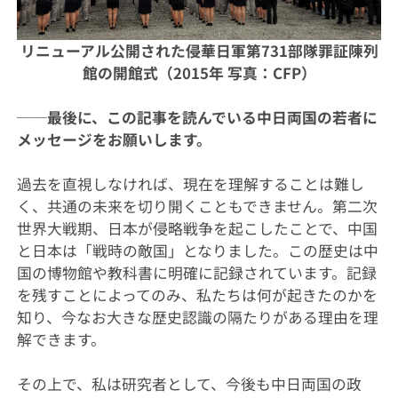
リニューアル公開された侵華日軍第731部隊罪証陳列
館の開館式（2015年 写真：CFP）
──最後に、この記事を読んでいる中日両国の若者に
メッセージをお願いします。
過去を直視しなければ、現在を理解することは難し
く、共通の未来を切り開くこともできません。第二次
世界大戦期、日本が侵略戦争を起こしたことで、中国
と日本は「戦時の敵国」となりました。この歴史は中
国の博物館や教科書に明確に記録されています。記録
を残すことによってのみ、私たちは何が起きたのかを
知り、今なお大きな歴史認識の隔たりがある理由を理
解できます。
その上で、私は研究者として、今後も中日両国の政