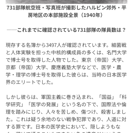
731部隊航空班・写真班が撮影したハルビン郊外・平
房地区の本部施設全景（1940年）
──これまでに確認されている731部隊の隊員数は？
現存する名簿から3497人が確認されています。細菌戦
と人体実験を担った中核的構成員の多くは、名門大学
で博士号を取得した人物でした。東京（帝国）大学、
京都（帝国）大学、慶應義塾大学などで、医学・農
学・理学の博士号を取得した彼らは、当時の日本医学
界のエリートでした。
しかし彼らは、軍国主義に巻き込まれ、「国益」「科
学研究」「医学の発展」という名の下で、国際法や倫
理を踏みにじり、人々を苦しめ、傷つけ、殺害しまし
た。これは疑う余地のない戦争犯罪であり、人道に対
する罪です。日本の医学史において、隠しようもな