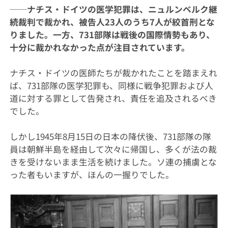
──ナチス・ドイツの医学犯罪は、ニュルンベルク継
続裁判で裁かれ、被告人23人のうち7人が絞首刑とな
りました。一方、731部隊は戦後の国際情勢もあり、
十分に裁かれなかった点が注目されています。
ナチス・ドイツの医師たちが裁かれたことを踏まえれ
ば、731部隊の医学犯罪も、同様に戦争犯罪および人
道に対する罪として告発され、責任を追及されるべき
でした。
しかし1945年8月15日の日本の降伏後、731部隊の隊
員は朝鮮半島を経由して次々に帰国し、多くが法の裁
きを受けないまま生活を続けました。ソ連の捕虜とな
った者もいますが、ほんの一握りでした。