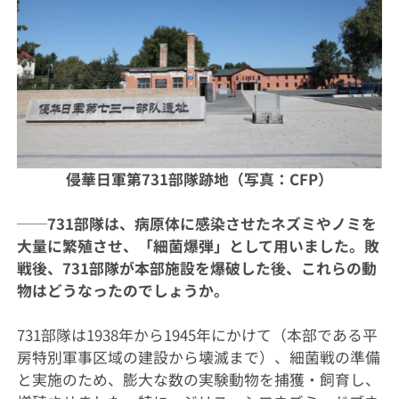
侵華日軍第731部隊跡地（写真：CFP）
──731部隊は、病原体に感染させたネズミやノミを
大量に繁殖させ、「細菌爆弾」として用いました。敗
戦後、731部隊が本部施設を爆破した後、これらの動
物はどうなったのでしょうか。
731部隊は1938年から1945年にかけて（本部である平
房特別軍事区域の建設から壊滅まで）、細菌戦の準備
と実施のため、膨大な数の実験動物を捕獲・飼育し、