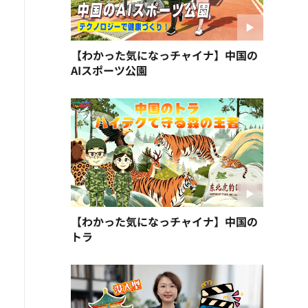
【わかった気になっチャイナ】中国の
AIスポーツ公園
【わかった気になっチャイナ】中国の
トラ