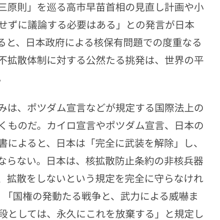
三原則」を巡る高市早苗首相の見直し計画や小
せずに議論する必要はある」との発言が日本
ると、日本政府による核保有問題での度重なる
不拡散体制に対する公然たる挑発は、世界の平
。
みは、ポツダム宣言などが規定する国際法上の
くものだ。カイロ宣言やポツダム宣言、日本の
書によると、日本は「完全に武装を解除」し、
ならない。日本は、核拡散防止条約の非核兵器
、拡散をしないという規定を完全に守らなけれ
、「国権の発動たる戦争と、武力による威嚇ま
段としては、永久にこれを放棄する」と規定し