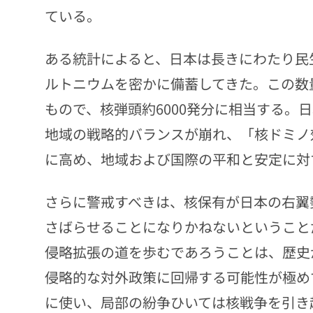
ている。
ある統計によると、日本は長きにわたり民
ルトニウムを密かに備蓄してきた。この数
もので、核弾頭約6000発分に相当する。
地域の戦略的バランスが崩れ、「核ドミノ
に高め、地域および国際の平和と安定に対
さらに警戒すべきは、核保有が日本の右翼
さばらせることになりかねないということ
侵略拡張の道を歩むであろうことは、歴史
侵略的な対外政策に回帰する可能性が極め
に使い、局部の紛争ひいては核戦争を引き