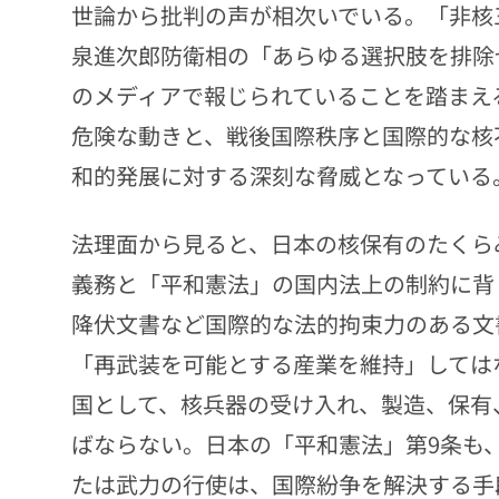
世論から批判の声が相次いでいる。「非核
泉進次郎防衛相の「あらゆる選択肢を排除
のメディアで報じられていることを踏まえ
危険な動きと、戦後国際秩序と国際的な核
和的発展に対する深刻な脅威となっている
法理面から見ると、日本の核保有のたくら
義務と「平和憲法」の国内法上の制約に背
降伏文書など国際的な法的拘束力のある文
「再武装を可能とする産業を維持」しては
国として、核兵器の受け入れ、製造、保有
ばならない。日本の「平和憲法」第9条も
たは武力の行使は、国際紛争を解決する手