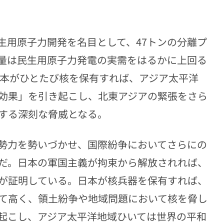
生用原子力開発を名目として、47トンの分離プ
量は民生用原子力発電の実需をはるかに上回る
日本がひとたび核を保有すれば、アジア太平洋
効果」を引き起こし、北東アジアの緊張をさら
する深刻な脅威となる。
勢力を勢いづかせ、国際紛争においてさらにの
だ。日本の軍国主義が拘束から解放されれば、
が証明している。日本が核兵器を保有すれば、
て高く、領土紛争や地域問題において核を脅し
起こし、アジア太平洋地域ひいては世界の平和