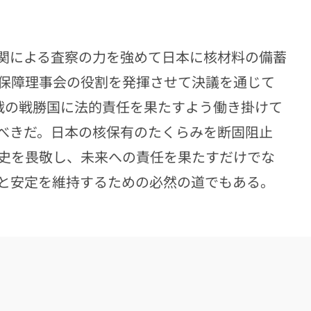
関による査察の力を強めて日本に核材料の備蓄
保障理事会の役割を発揮させて決議を通じて
戦の戦勝国に法的責任を果たすよう働き掛けて
べきだ。日本の核保有のたくらみを断固阻止
史を畏敬し、未来への責任を果たすだけでな
と安定を維持するための必然の道でもある。