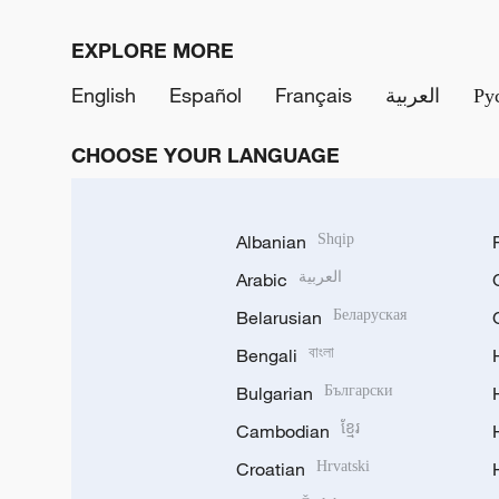
EXPLORE MORE
English
Español
Français
العربية
Ру
CHOOSE YOUR LANGUAGE
Albanian
Shqip
Arabic
العربية
Belarusian
Беларуская
Bengali
বাংলা
Bulgarian
Български
Cambodian
ខ្មែរ
Croatian
Hrvatski