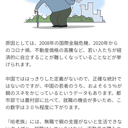
原因としては、2008年の国際金融危機、2020年から
のコロナ禍、不動産価格の高騰など、若い人たちが経
済的に自立することが難しくなっていることなどが挙
げられます。
中国でははっきりした定義がないので、正確な統計で
はないのですが、中国の若者のうち、およそ６５％が
親のスネをかじっているというデータもあります。都
市部では農村部に比べて、就職の機会が多いため、こ
の数字は３０％程度に下がります。
『啃老族』には、無職で親の支援がないと生活できな