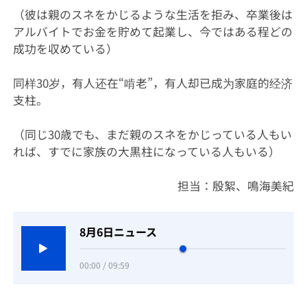
（彼は親のスネをかじるような生活を拒み、卒業後は
アルバイトでお金を貯めて起業し、今ではある程どの
成功を収めている）
同样30岁，有人还在“啃老”，有人却已成为家庭的经济
支柱。
（同じ30歳でも、まだ親のスネをかじっている人もい
れば、すでに家族の大黒柱になっている人もいる）
担当：殷絮、鳴海美紀
8月6日ニュース
00:00 / 09:59