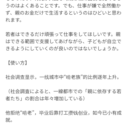
うのはよくあることです。でも、仕事が嫌で全然働か
ず、親のお金だけで生活するというのはひどいと思わ
れます。
若者はできるだけ頑張って仕事をしてほしいです。親
はできる範囲で支援してあげながら、子どもが自立で
きるようにしていくのが良いのではないでしょうか。
【使い方】
社会调查显示，一线城市中“啃老族”的比例逐年上升。
（社会調査によると、一線都市での「親に依存する若
者たち」の割合は年々増加している）
他拒绝“啃老”，毕业后靠打工攒钱创业，如今已小有成
就。