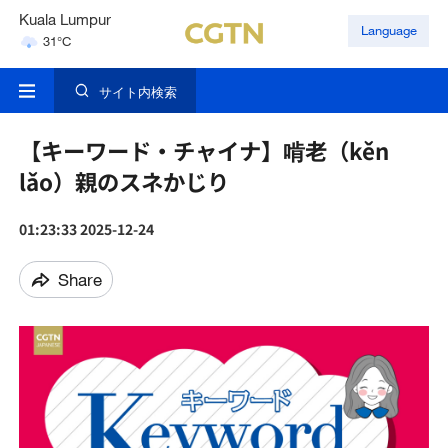
Kuala Lumpur
Language
31°C
Singapore
30°C
サイト内検索
【キーワード・チャイナ】啃老（kěn
lǎo）親のスネかじり
01:23:33 2025-12-24
Share