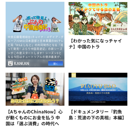
【わかった気になっチャイ
ナ】中国のトラ
【AちゃんのChinaNow】心
【ドキュメンタリー『釣魚
が動くものにお金を払う 中
島：荒波の下の真相』本編】
国は「選ぶ消費」の時代へ