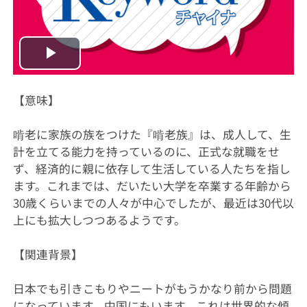
Play
Video
【意味】
啃老に家族の族をつけた『啃老族』は、成人して、生
計を立てる能力を持っているのに、正式な就職をせ
ず、経済的に親に依存して生活している人たちを指し
ます。これまでは、だいたい大学を卒業する年齢から
30歳くらいまでの人々が中心でしたが、最近は30代以
上にも拡大しつつあるようです。
【関連背景】
日本でも引きこもりやニートがもうかなり前から問題
になっています。中国にもいます。これは世界的な傾