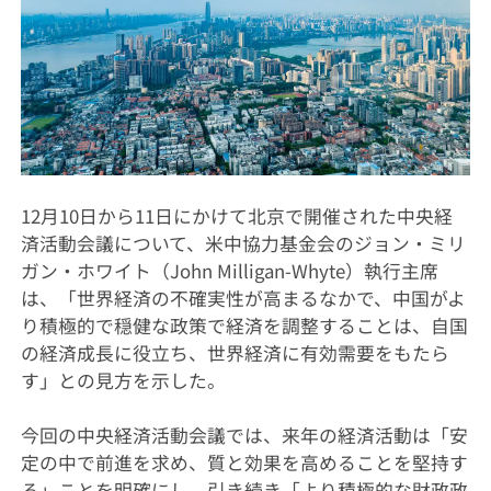
12月10日から11日にかけて北京で開催された中央経
済活動会議について、米中協力基金会のジョン・ミリ
ガン・ホワイト（John Milligan-Whyte）執行主席
は、「世界経済の不確実性が高まるなかで、中国がよ
り積極的で穏健な政策で経済を調整することは、自国
の経済成長に役立ち、世界経済に有効需要をもたら
す」との見方を示した。
今回の中央経済活動会議では、来年の経済活動は「安
定の中で前進を求め、質と効果を高めることを堅持す
る」ことを明確にし、引き続き「より積極的な財政政