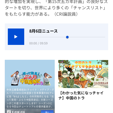
的な増加を実現し、「第15次五カ年計画」の良好なス
タートを切り、世界により多くの「チャンスリスト」
をもたらす能力がある。（CRI論説員）
8月6日ニュース
00:00 / 09:59
【わかった気になっチャイ
ナ】中国のトラ