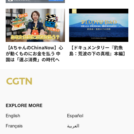
【AちゃんのChinaNow】心
【ドキュメンタリー『釣魚
が動くものにお金を払う 中
島：荒波の下の真相』本編】
国は「選ぶ消費」の時代へ
EXPLORE MORE
English
Español
Français
العربية