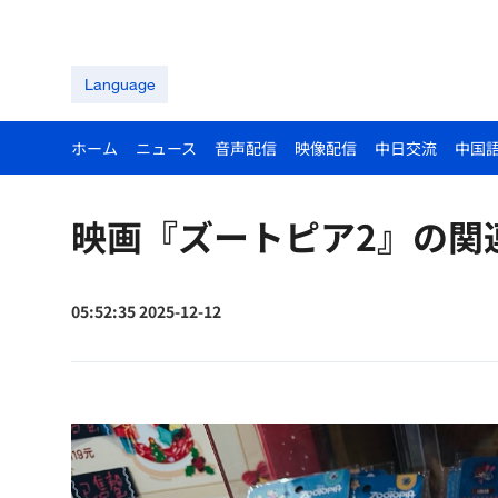
Language
ホーム
ニュース
音声配信
映像配信
中日交流
中国
映画『ズートピア2』の関
05:52:35 2025-12-12