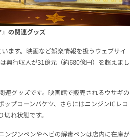
ア』の関連グッズ
ています。映画など娯楽情報を扱うウェブサイ
は興行収入が31億元（約680億円）を超えまし
関連グッズです。映画館で販売されるウサギの
ポップコーンバケツ、さらにはニンジンICレコ
り切れ状態です。
ニンジンペンやヘビの解毒ペンは店内に在庫が