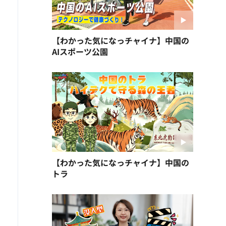
【わかった気になっチャイナ】中国の
AIスポーツ公園
【わかった気になっチャイナ】中国の
トラ