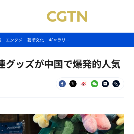
語
エンタメ
芸術文化
ギャラリー
連グッズが中国で爆発的人気