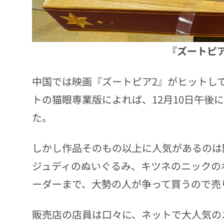
『ズートピ
中国では映画『ズートピア2』がヒットし
トの猫眼専業版によれば、12月10日午後に
た。
しかし作品そのもの以上に人気があるのは
ジュディのぬいぐるみ、キツネのニックの
ーダーまで、大勢の人が争って買うので売
販売店の店員は口々に、ネットで大人気の