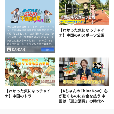
【わかった気になっチャイ
ナ】中国のAIスポーツ公園
【わかった気になっチャイ
【AちゃんのChinaNow】心
ナ】中国のトラ
が動くものにお金を払う 中
国は「選ぶ消費」の時代へ