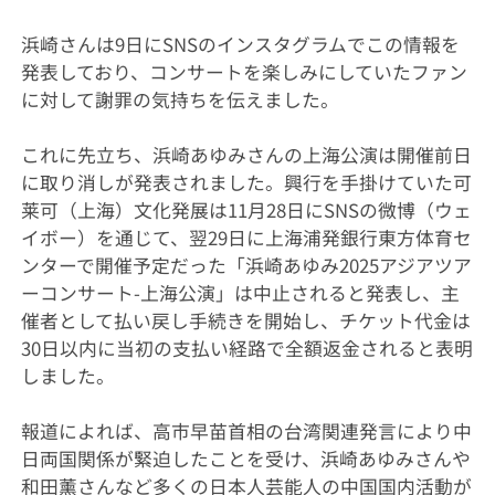
浜崎さんは9日にSNSのインスタグラムでこの情報を
発表しており、コンサートを楽しみにしていたファン
に対して謝罪の気持ちを伝えました。
これに先立ち、浜崎あゆみさんの上海公演は開催前日
に取り消しが発表されました。興行を手掛けていた可
莱可（上海）文化発展は11月28日にSNSの微博（ウェ
イボー）を通じて、翌29日に上海浦発銀行東方体育セ
ンターで開催予定だった「浜崎あゆみ2025アジアツア
ーコンサート-上海公演」は中止されると発表し、主
催者として払い戻し手続きを開始し、チケット代金は
30日以内に当初の支払い経路で全額返金されると表明
しました。
報道によれば、高市早苗首相の台湾関連発言により中
日両国関係が緊迫したことを受け、浜崎あゆみさんや
和田薰さんなど多くの日本人芸能人の中国国内活動が