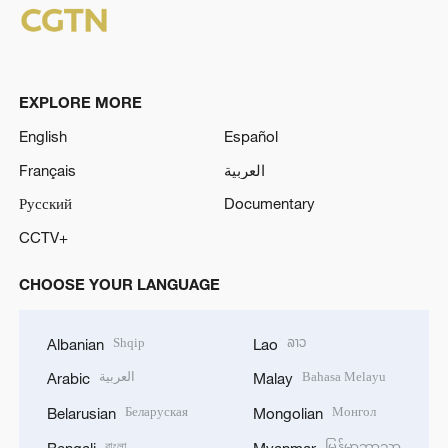
EXPLORE MORE
English
Español
Français
العربية
Русский
Documentary
CCTV+
CHOOSE YOUR LANGUAGE
Shqip
ລາວ
Albanian
Lao
العربية
Bahasa Melayu
Arabic
Malay
Беларуская
Монгол
Belarusian
Mongolian
বাংলা
မြန်မာဘာသာ
Bengali
Myanmar