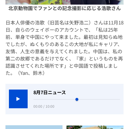
北京動物園でファンとの記念撮影に応じる浩歌さん
日本人俳優の浩歌（旧芸名は矢野浩二）さんは11月18
日、自らのウェイボーのアカウントで、「私は25年
前、単身で中国にやって来ました。最初は見知らぬ地
でしたが、ぬくもりのあるこの大地が私にキャリア、
友情、人生の意義を与えてくれました。中国は、私の
第二の故郷であるだけでなく、『家』というものを再
認識させてくれた場所です」と中国語で投稿しまし
た。（Yan、鈴木）
8月7日ニュース
00:00 / 10:00