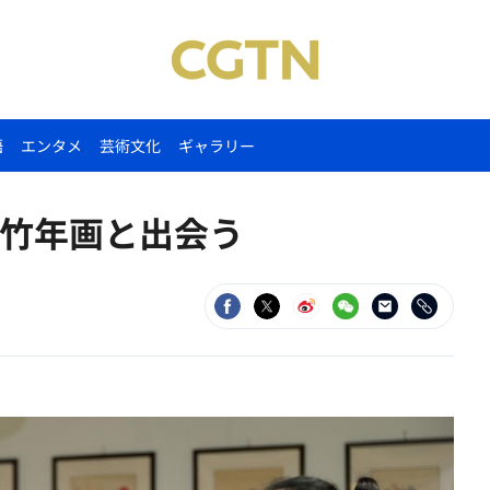
語
エンタメ
芸術文化
ギャラリー
竹年画と出会う