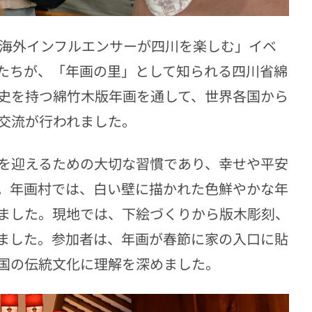
vel――海外インフルエンサーが四川を楽しむ」イベ
たちが、「年画の里」として知られる四川省綿
史を持つ綿竹木版年画を通して、世界各国から
交流が行われました。
を迎えるための大切な習慣であり、幸せや平安
。年画村では、白い壁に描かれた色鮮やかな年
いました。現地では、下絵づくりから版木彫刻、
ました。参加者は、年画が春節に家の入口に貼
国の伝統文化に理解を深めました。