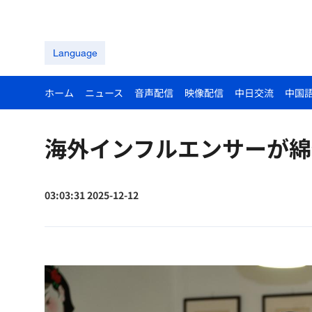
Language
ホーム
ニュース
音声配信
映像配信
中日交流
中国
海外インフルエンサーが綿
03:03:31 2025-12-12