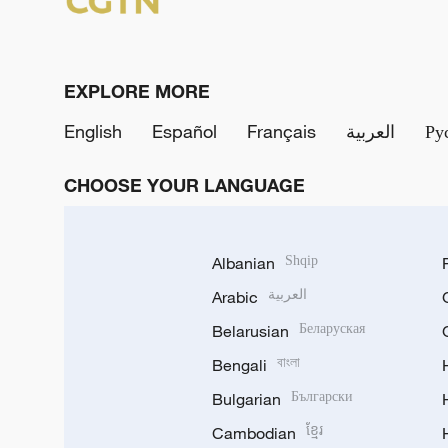
EXPLORE MORE
English
Español
Français
العربية
Ру
CHOOSE YOUR LANGUAGE
Albanian
Shqip
Arabic
العربية
Belarusian
Беларуская
Bengali
বাংলা
Bulgarian
Български
Cambodian
ខ្មែរ