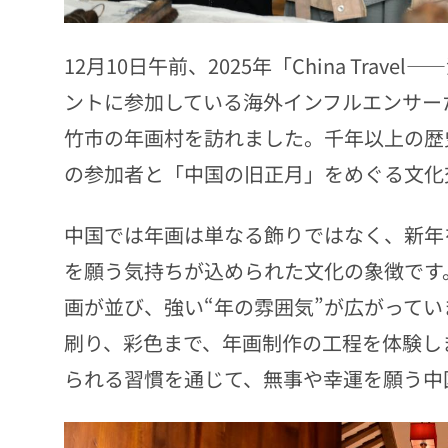
12月10日午前、2025年「China Tra
ントに参加している海外インフルエンサー
竹市の年画村を訪れました。千年以上の歴
の参加者と「中国の旧正月」をめぐる文化
中国では年画は単なる飾りではなく、新年
を願う気持ちが込められた文化の象徴です
画が並び、強い“年の雰囲気”が広がって
刷り、彩色まで、年画制作の工程を体験し
られる習慣を通じて、無事や幸運を願う中