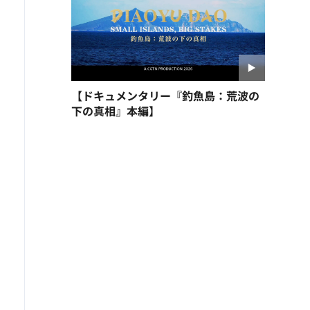
【ドキュメンタリー『釣魚島：荒波の
下の真相』本編】