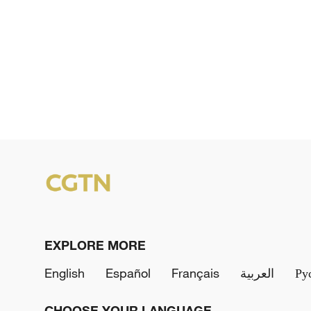
EXPLORE MORE
English
Español
Français
العربية
Ру
CHOOSE YOUR LANGUAGE