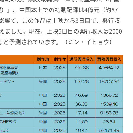
襲）』。中国本土での初動記録は4億元（約87
影響で、この作品は上映から3日目で、興行収
ました。現在、上映5日目の興行収入は2000
すると予測されています。（ミン・イヒョウ）