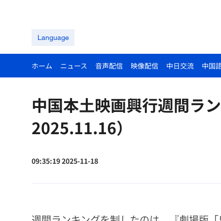
Language
ホーム
ニュース
音声配信
映像配信
中日交流
中国
中国本土映画興行週間ランキン
2025.11.16）
09:35:19 2025-11-18
週間ランキングを制したのは、『劇場版「鬼