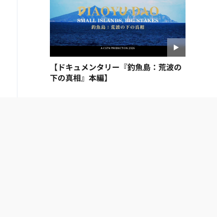
【ドキュメンタリー『釣魚島：荒波の
下の真相』本編】