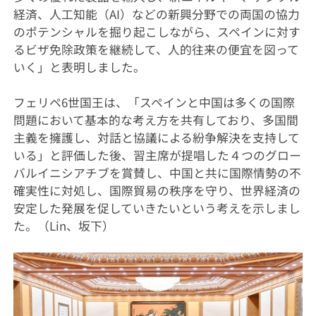
経済、人工知能（AI）などの新興分野での両国の協力
のポテンシャルを掘り起こしながら、スペインに対す
るビザ免除政策を継続して、人的往来の便宜を図って
いく」と表明しました。
フェリペ6世国王は、「スペインと中国は多くの国際
問題において基本的な考え方を共有しており、多国間
主義を擁護し、対話と協議による紛争解決を支持して
いる」と評価した後、習主席が提唱した４つのグロー
バルイニシアチブを賞賛し、中国と共に国際情勢の不
確実性に対処し、国際貿易の秩序を守り、世界経済の
安定した発展を促していきたいという考えを示しまし
た。（Lin、坂下）