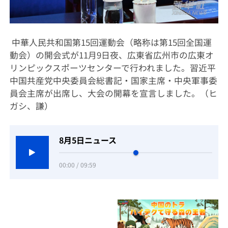
中華人民共和国第15回運動会（略称は第15回全国運
動会）の開会式が11月9日夜、広東省広州市の広東オ
リンピックスポーツセンターで行われました。習近平
中国共産党中央委員会総書記・国家主席・中央軍事委
員会主席が出席し、大会の開幕を宣言しました。（ヒ
ガシ、謙）
8月5日ニュース
00:00 / 09:59