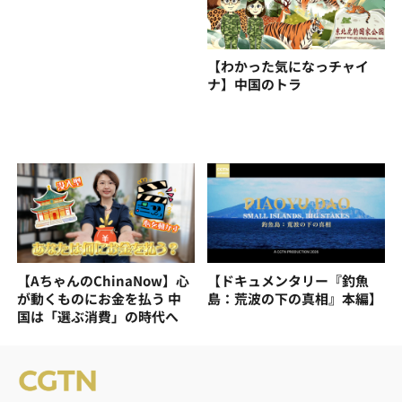
【わかった気になっチャイ
ナ】中国のトラ
【AちゃんのChinaNow】心
【ドキュメンタリー『釣魚
が動くものにお金を払う 中
島：荒波の下の真相』本編】
国は「選ぶ消費」の時代へ