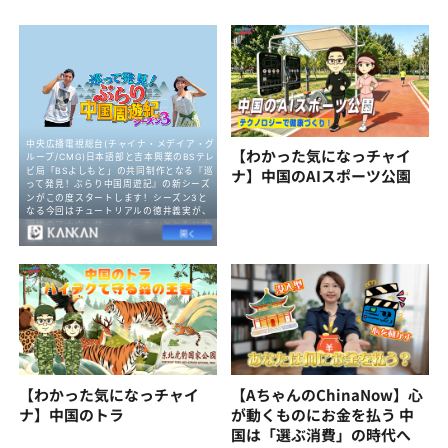
【わかった気になっチャイ
ナ】中国のAIスポーツ公園
【わかった気になっチャイ
【AちゃんのChinaNow】心
ナ】中国のトラ
が動くものにお金を払う 中
国は「選ぶ消費」の時代へ