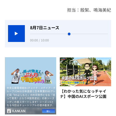
担当：殷絮、鳴海美紀
8月7日ニュース
00:00 / 10:00
【わかった気になっチャイ
ナ】中国のAIスポーツ公園