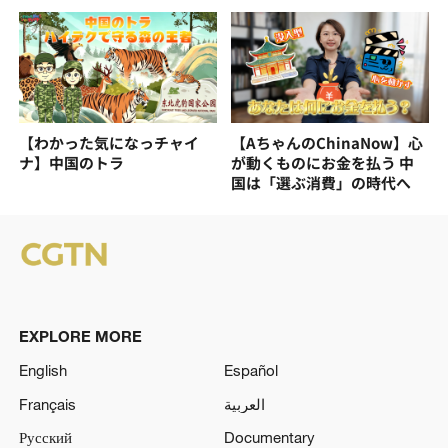
【わかった気になっチャイ
【AちゃんのChinaNow】心
ナ】中国のトラ
が動くものにお金を払う 中
国は「選ぶ消費」の時代へ
EXPLORE MORE
English
Español
Français
العربية
Русский
Documentary