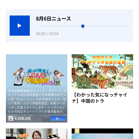
8月6日ニュース
00:00 / 09:59
【わかった気になっチャイ
ナ】中国のトラ