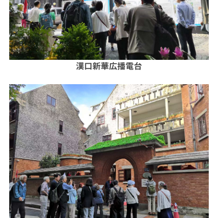
漢口新華広播電台