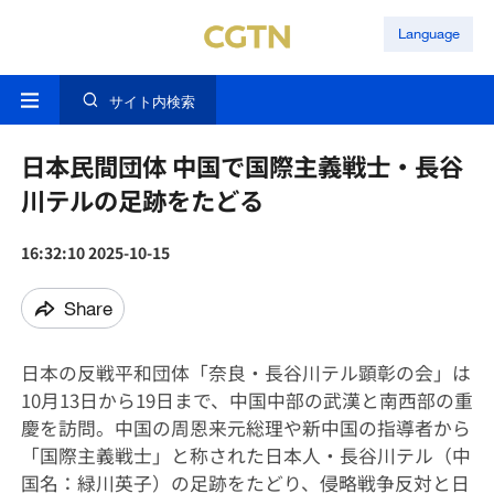
Language
サイト内検索
日本民間団体 中国で国際主義戦士・長谷
川テルの足跡をたどる
16:32:10 2025-10-15
Share
日本の反戦平和団体「奈良・長谷川テル顕彰の会」は
10月13日から19日まで、中国中部の武漢と南西部の重
慶を訪問。中国の周恩来元総理や新中国の指導者から
「国際主義戦士」と称された日本人・長谷川テル（中
国名：緑川英子）の足跡をたどり、侵略戦争反対と日