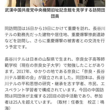
武漢中国共産党中央機関旧址記念館を見学する訪問団
団員
同訪問団は16日から19日にかけて重慶を訪れ、長谷川
テルの勤務先だった建物や居住地、重慶爆撃惨劇遺跡
などを訪問し、さらに重慶爆撃の被害者との交流を行
う予定です。
長谷川テルは日本の山梨県で生まれ、奈良女子高等師
範学校（現在の奈良女子大学）で勉強したことがあり
ます。2017年、ゆかりの地である奈良に「奈良・長谷
川テル顕彰の会」が設立されました。同団体は、長谷
川テルの平和思想の研究・継承を志す学者、市民、エ
スペラント学習者で構成されています。今回の中国訪
問は同団体が主催する2回目の訪中活動であり、参加
者は25人を超えています。（取材：任春生 校正：鳴
海）