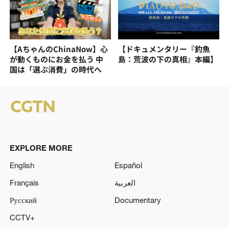
【AちゃんのChinaNow】心
【ドキュメンタリー『釣魚
が動くものにお金を払う 中
島：荒波の下の真相』本編】
国は「選ぶ消費」の時代へ
EXPLORE MORE
English
Español
Français
العربية
Русский
Documentary
CCTV+