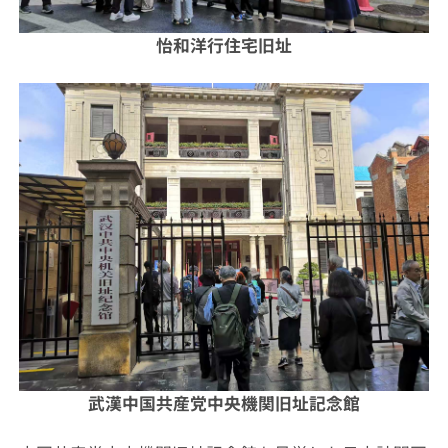
怡和洋行住宅旧址
武漢中国共産党中央機関旧址記念館