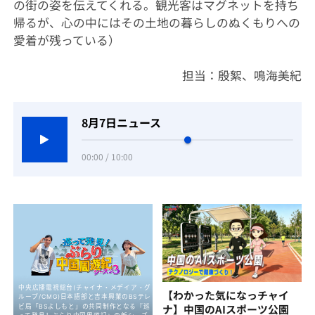
の街の姿を伝えてくれる。観光客はマグネットを持ち
帰るが、心の中にはその土地の暮らしのぬくもりへの
愛着が残っている）
担当：殷絮、鳴海美紀
8月7日ニュース
00:00 / 10:00
【わかった気になっチャイ
ナ】中国のAIスポーツ公園