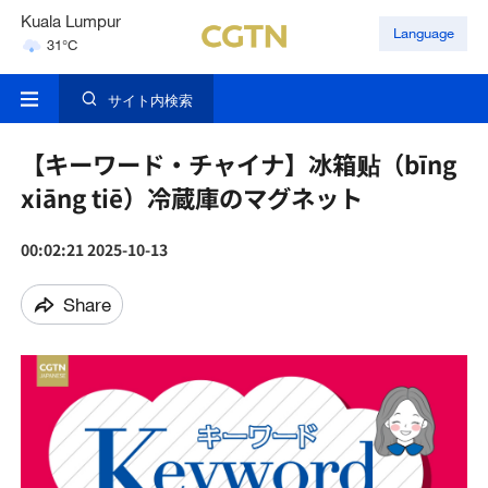
Kuala Lumpur
Language
31°C
Singapore
30°C
サイト内検索
【キーワード・チャイナ】冰箱贴（bīng
xiāng tiē‌）冷蔵庫のマグネット
00:02:21 2025-10-13
Share