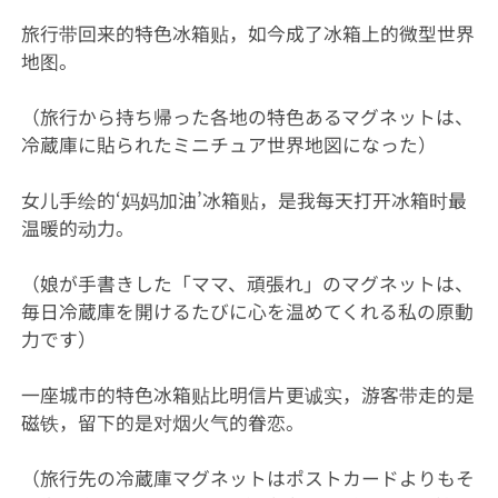
旅行带回来的特色冰箱贴，如今成了冰箱上的微型世界
地图。
（旅行から持ち帰った各地の特色あるマグネットは、
冷蔵庫に貼られたミニチュア世界地図になった）
女儿手绘的‘妈妈加油’冰箱贴，是我每天打开冰箱时最
温暖的动力。
（娘が手書きした「ママ、頑張れ」のマグネットは、
毎日冷蔵庫を開けるたびに心を温めてくれる私の原動
力です）
一座城市的特色冰箱贴比明信片更诚实，游客带走的是
磁铁，留下的是对烟火气的眷恋。
（旅行先の冷蔵庫マグネットはポストカードよりもそ