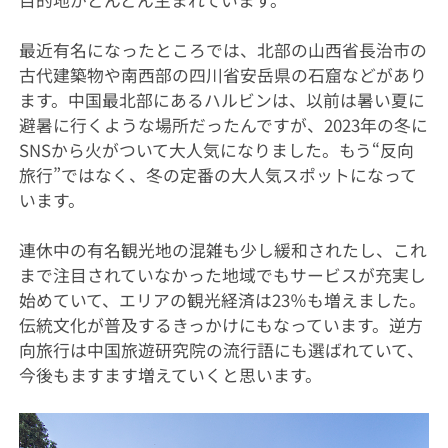
目的地がどんどん生まれています。
最近有名になったところでは、北部の山西省長治市の
古代建築物や南西部の四川省安岳県の石窟などがあり
ます。中国最北部にあるハルビンは、以前は暑い夏に
避暑に行くような場所だったんですが、2023年の冬に
SNSから火がついて大人気になりました。もう“反向
旅行”ではなく、冬の定番の大人気スポットになって
います。
連休中の有名観光地の混雑も少し緩和されたし、これ
まで注目されていなかった地域でもサービスが充実し
始めていて、エリアの観光経済は23％も増えました。
伝統文化が普及するきっかけにもなっています。逆方
向旅行は中国旅遊研究院の流行語にも選ばれていて、
今後もますます増えていくと思います。