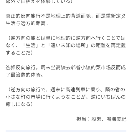
郊外で田植えを体験している）
真正的反向旅行不是地理上的背道而驰，而是重新定义
生活与远方的距离。
（逆方向の旅とは単に地理的に逆方向へ行くことでは
なく、「生活」と「遠い未知の場所」の距離を再定義
することだ）
选择反向旅行，周末坐高铁去邻省小镇的菜市场反而成
了最治愈的体验。
（逆方向の旅行で、週末に高速列車に乗り、隣の省の
小さな町の市場に行くようなことが、逆にいちばんの
癒しになる）
担当：殷絮、鳴海美紀