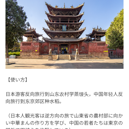
【使い方】
日本游客反向旅行到山东农村学蒸馒头，中国年轻人反
向旅行到东京郊区种水稻。
（日本人観光客は逆方向の旅で山東省の農村部に向か
い中華まんの作り方を学び、中国の若者たちは東京の