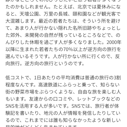
たのかもしれません。たとえば、北京では夏休みにな
ると、天壇公園、万里の長城、頤和園などが観光客で
大混雑します。最近の若者たちは、そういう所を避け
て、あまり人が行かない隠れた名所旧跡やちょっとし
た郊外、未開発の自然が残っているところなどで、の
んびりした休暇を過ごす人が多くなりました。2000年
以降に生まれた若者たちの70％以上が逆方向の旅行を
選んでいるそうです。人が行かない所に行くので、反
向旅行。逆方向の旅行というのです。
低コストで、1日あたりの平均消費は普通の旅行の3割
程度なんです。高速鉄道にふらっと乗って、知らない
街の野菜市場をぶらつくような、自由な旅を楽しむ人
もいます。友達からの口コミや、レットブックなどの
SNSを活用する人が多いです。SNSでは、旅行者が体
験記を書いたり、地元の人が情報を発信したりしてい
るので、これまでには誰も知らなかったような新しい