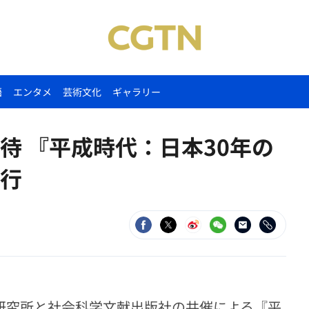
語
エンタメ
芸術文化
ギャラリー
待 『平成時代：日本30年の
行
本研究所と社会科学文献出版社の共催による『平