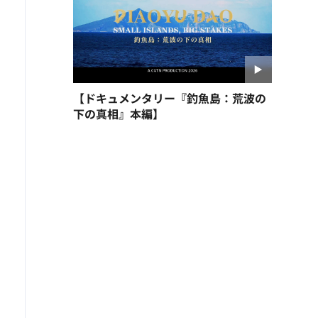
【ドキュメンタリー『釣魚島：荒波の
下の真相』本編】