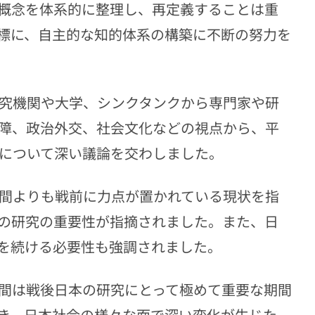
概念を体系的に整理し、再定義することは重
標に、自主的な知的体系の構築に不断の努力を
研究機関や大学、シンクタンクから専門家や研
保障、政治外交、社会文化などの視点から、平
向について深い議論を交わしました。
年間よりも戦前に力点が置かれている現状を指
の研究の重要性が指摘されました。また、日
を続ける必要性も強調されました。
年間は戦後日本の研究にとって極めて重要な期間
き、日本社会の様々な面で深い変化が生じた。