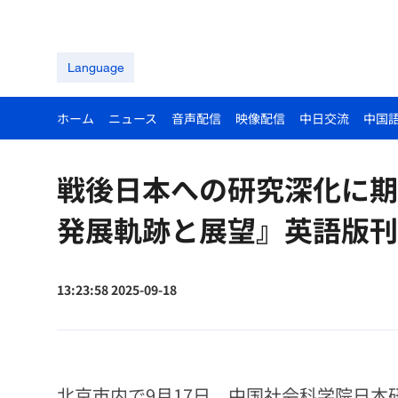
Language
ホーム
ニュース
音声配信
映像配信
中日交流
中国
戦後日本への研究深化に期
発展軌跡と展望』英語版刊
13:23:58 2025-09-18
北京市内で9月17日、中国社会科学院日