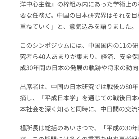
洋中心主義』の枠組み内にあった学術上の
要な任務だ。中国の日本研究界はそれを目
重ねていく」と、意気込みを語りました。
このシンポジウムには、中国国内の11の
究者ら40人あまりが集まり、経済、安全
成30年間の日本の発展の軌跡や将来の動
出席者は、中国の日本研究では戦後の80
摘し、「平成日本学」を通じての戦後日本
本社会を深く知ると同時に、中日間の交流
楊所長は総括のあいさつで、「平成の30
だ。この期間には多くの重要な出来事が起