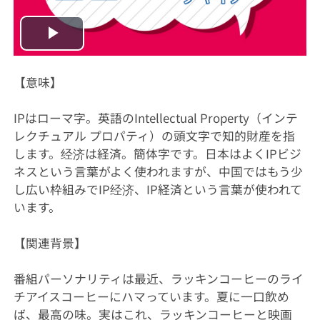
Play
Video
【意味】
IPはローマ字。英語のIntellectual Property（インテ
レクチュアル プロパティ）の頭文字で知的財産を指
します。经济は経済。簡体字です。日本はよくIPビジ
ネスという言葉がよく使われますが、中国ではもう少
し広い枠組みでIP经济、IP経済という言葉が使われて
います。
【関連背景】
番組パーソナリティは最近、ラッキンコーヒーのライ
チアイスコーヒーにハマっています。夏に一口飲め
ば、最高の味。実はこれ、ラッキンコーヒーと映画