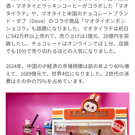
酒・マオタイとラッキンコーヒーがコラボした「マオ
タイラテ」や、マオタイと米国のチョコレートブラン
ド・ダブ（Dove）のコラボ商品「マオタイボンボン
ショコラ」も話題になりました。マオタイラテは初日
に542万杯以上売れて、売り上げは1億元、20億円を突
破したし、チョコレートはオンラインでは１分、店頭
でも10分で売り切れるほどの人気になりました。
2024年、中国のIP経済の市場規模は前の年より40％増
えて、1689億元で、世界4位になりました。Z世代の消
費はその中の75％を占めています。