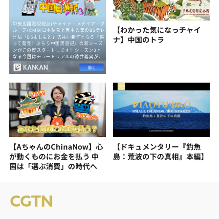
【わかった気になっチャイ
ナ】中国のトラ
【AちゃんのChinaNow】心
【ドキュメンタリー『釣魚
が動くものにお金を払う 中
島：荒波の下の真相』本編】
国は「選ぶ消費」の時代へ