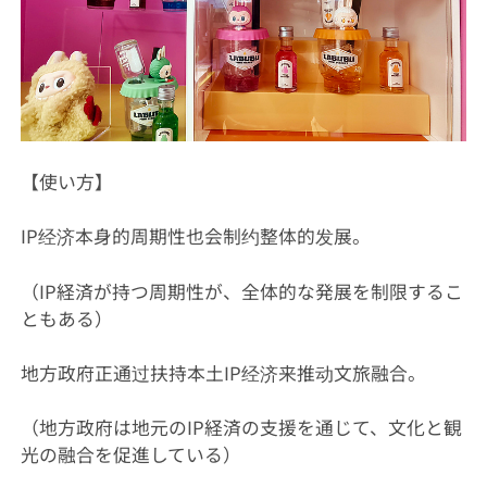
【使い方】
IP经济本身的周期性也会制约整体的发展。
（IP経済が持つ周期性が、全体的な発展を制限するこ
ともある）
地方政府正通过扶持本土IP经济来推动文旅融合。
（地方政府は地元のIP経済の支援を通じて、文化と観
光の融合を促進している）