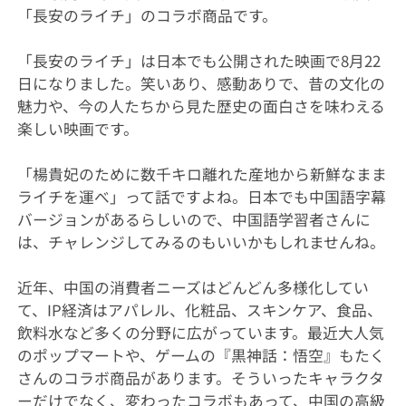
「長安のライチ」のコラボ商品です。
「長安のライチ」は日本でも公開された映画で8月22
日になりました。笑いあり、感動ありで、昔の文化の
魅力や、今の人たちから見た歴史の面白さを味わえる
楽しい映画です。
「楊貴妃のために数千キロ離れた産地から新鮮なまま
ライチを運べ」って話ですよね。日本でも中国語字幕
バージョンがあるらしいので、中国語学習者さんに
は、チャレンジしてみるのもいいかもしれませんね。
近年、中国の消費者ニーズはどんどん多様化してい
て、IP経済はアパレル、化粧品、スキンケア、食品、
飲料水など多くの分野に広がっています。最近大人気
のポップマートや、ゲームの『黒神話：悟空』もたく
さんのコラボ商品があります。そういったキャラクタ
ーだけでなく、変わったコラボもあって、中国の高級