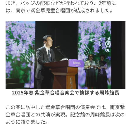
まき、バッジの配布などが行われており、2年前に
は、南京で紫金草児童合唱団が結成されました。
2025年春 紫金草合唱音楽会で挨拶する周峰館長
この春に訪中した紫金草合唱団の演奏会では、南京紫
金草合唱団との共演が実現。記念館の周峰館長は次の
ように語りました。