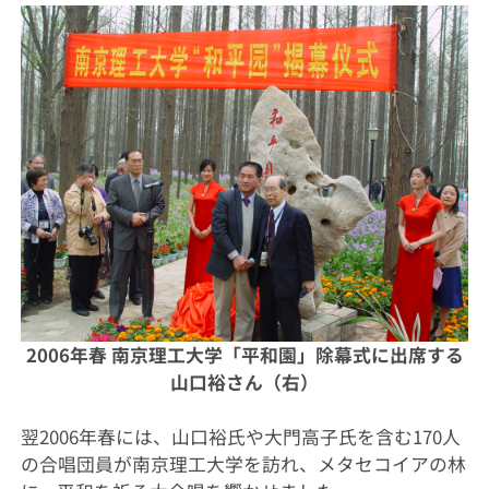
2006年春 南京理工大学「平和園」除幕式に出席する
山口裕さん（右）
翌2006年春には、山口裕氏や大門高子氏を含む170人
の合唱団員が南京理工大学を訪れ、メタセコイアの林