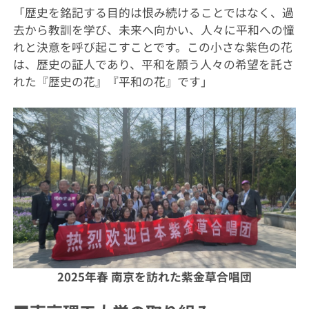
「歴史を銘記する目的は恨み続けることではなく、過
去から教訓を学び、未来へ向かい、人々に平和への憧
れと決意を呼び起こすことです。この小さな紫色の花
は、歴史の証人であり、平和を願う人々の希望を託さ
れた『歴史の花』『平和の花』です」
2025年春 南京を訪れた紫金草合唱団