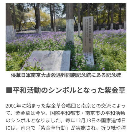
侵華日軍南京大虐殺遇難同胞記念館にある記念碑
■平和活動のシンボルとなった紫金草
2001年に始まった紫金草合唱団と南京との交流によっ
て、紫金草は今や、国際平和都市・南京市の平和活動
のシンボルとなりました。毎年12月13日の国家追悼日
には、南京で「紫金草行動」が実施され、折り紙や種