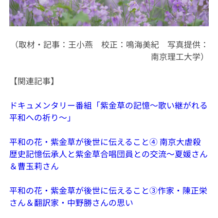
（取材・記事：王小燕 校正：鳴海美紀 写真提供：
南京理工大学）
【関連記事】
ドキュメンタリー番組「紫金草の記憶〜歌い継がれる
平和への祈り〜」
平和の花・紫金草が後世に伝えること④ 南京大虐殺
歴史記憶伝承人と紫金草合唱団員との交流～夏媛さん
＆曹玉莉さん
平和の花・紫金草が後世に伝えること③作家・陳正栄
さん＆翻訳家・中野勝さんの思い