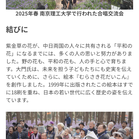
2025年春 南京理工大学で行われた合唱交流会
結びに
紫金草の花が、中日両国の人々に共有される「平和の
花」になるまでには、多くの人の思いと努力がありま
した。野の花も、平和の花も、人の手と心で育ちま
す。大門氏は、未来を担う子どもたちにも史実を伝え
ていくために、さらに、絵本『むらさき花だいこん』
を創作しました。1999年に出版されたこの絵本はすで
に18刷を重ね、日本の若い世代に広く歴史の姿を伝え
ています。