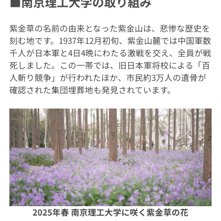
■南京理工大学の取り組み
紫金草の名前の由来となった紫金山は、悲惨な歴史を
刻む地です。1937年12月初旬、紫金山麓では中国軍数
千人が日本軍と4日4晩にわたる激戦を交え、全員が戦
死しました。この一帯では、旧日本軍将校による「百
人斬り競争」が行われたほか、市民約3万人の遺骨が
確認された集団埋葬地も発見されています。
2025年春 南京理工大学に咲く紫金草の花