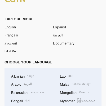
EXPLORE MORE
English
Español
Français
العربية
Русский
Documentary
CCTV+
CHOOSE YOUR LANGUAGE
Shqip
ລາວ
Albanian
Lao
العربية
Bahasa Melayu
Arabic
Malay
Беларуская
Монгол
Belarusian
Mongolian
বাংলা
မြန်မာဘာသာ
Bengali
Myanmar