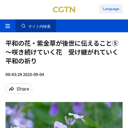
Language
サイト内検索
平和の花・紫金草が後世に伝えること⑤
〜咲き続けていく花 受け継がれていく
平和の祈り
09:43:29 2025-09-04
Share