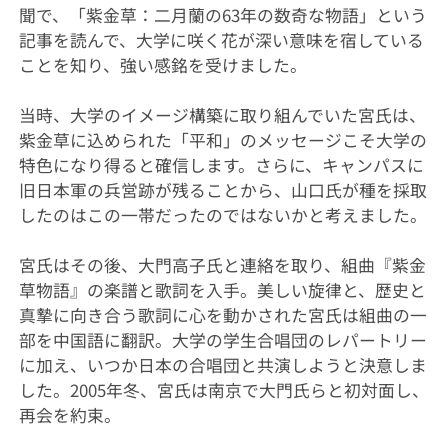
聞で、「紫金草：二月蘭の63年の数奇な物語」という
記事を読んで、大学に咲く花が深い意味を宿している
ことを知り、強い感銘を受けました。
当時、大学のイメージ構築に取り組んでいた宮氏は、
紫金草に込められた「平和」のメッセージこそ大学の
特色になり得ると確信します。さらに、キャンパスに
旧日本軍の兵営跡が残ることから、山口氏が種を採取
したのはこの一帯だったのではないかと考えました。
宮氏はその後、大門高子氏と連絡を取り、組曲『紫金
草物語』の楽譜と歌詞を入手。美しい旋律と、歴史と
真摯に向き合う歌詞に心を動かされた宮氏は組曲の一
部を中国語に翻訳。大学の学生合唱団のレパートリー
に加え、いつか日本の合唱団と共演しようと決意しま
した。2005年冬、宮氏は南京で大門氏らと初対面し、
再会を約束。