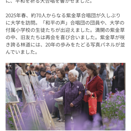
に、平和を祈る大合唱を響かせました。
2025年春、約70人からなる紫金草合唱団が久しぶり
に大学を訪問。「和平の声」合唱団の団員や、大学の
付属小学校の生徒たちが出迎えました。満開の紫金草
の中、旧友たちは再会を喜び合いました。紫金草が咲
き誇る林道には、20年の歩みをたどる写真パネルが並
んでいました。