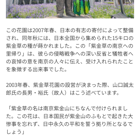
この花園は2007年春、日本の有志の寄付によって整備
され、同年秋には、日本全国から集められた15キロの
紫金草の種が蒔かれました。この「紫金草の南京への
里帰り」は、彼らの侵略戦争への深い反省と犠牲者へ
の哀悼の意を南京の人々に伝え、受け入れられたこと
を象徴する出来事でした。
2003年春、紫金草花園の設営が決まった際、山口誠太
郎氏の長男・裕氏（故人）はこう述べています。
「紫金草の名は南京紫金山にちなんで付けられまし
た。この花は、日本国民が紫金山のふもとで起きた大
惨事を忘れず、日中永久の平和を誓う拠り所となるで
しょう」