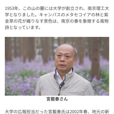
1953年、この山の麓には大学が創立され、南京理工大
学となりました。キャンパスのメタセコイアの林と紫
金草の花が織りなす景色は、南京の春を象徴する風物
詩となっています。
宮載春さん
大学の広報担当だった宮載春氏は2002年春、地元の新