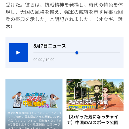
受けた。彼らは、抗戦精神を発揚し、時代の特色を体
現し、大国の風格を備え、強軍の威容を示す見事な閲
兵の盛典を示した」と明記されました。（オウギ、鈴
木）
8月7日ニュース
00:00 / 10:00
【わかった気になっチャイ
ナ】中国のAIスポーツ公園