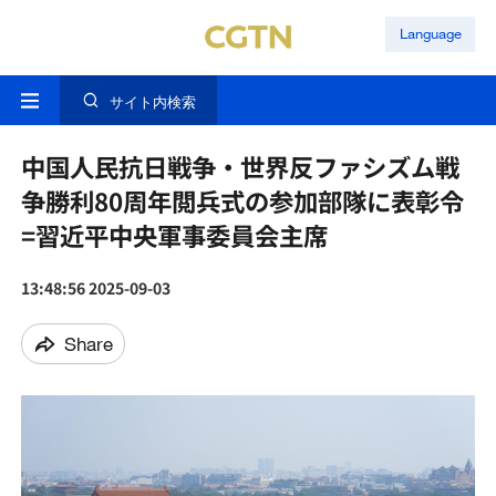
Language
サイト内検索
中国人民抗日戦争・世界反ファシズム戦
争勝利80周年閲兵式の参加部隊に表彰令
=習近平中央軍事委員会主席
13:48:56 2025-09-03
Share