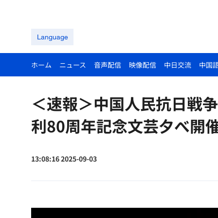
Language
ホーム
ニュース
音声配信
映像配信
中日交流
中国
＜速報＞中国人民抗日戦争
利80周年記念文芸夕べ開
13:08:16 2025-09-03