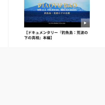
【ドキュメンタリー『釣魚島：荒波の
下の真相』本編】