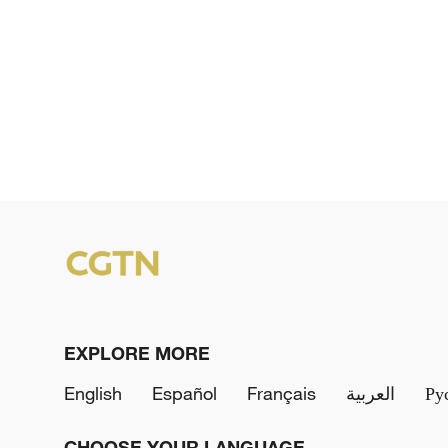
EXPLORE MORE
English
Español
Français
العربية
Ру
CHOOSE YOUR LANGUAGE