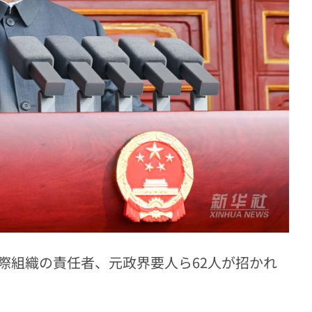
際組織の責任者、元政界要人ら62人が招かれ