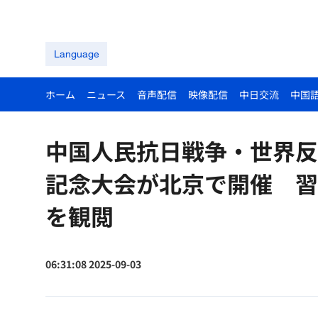
Language
ホーム
ニュース
音声配信
映像配信
中日交流
中国
中国人民抗日戦争・世界反
記念大会が北京で開催 習
を観閲
06:31:08 2025-09-03