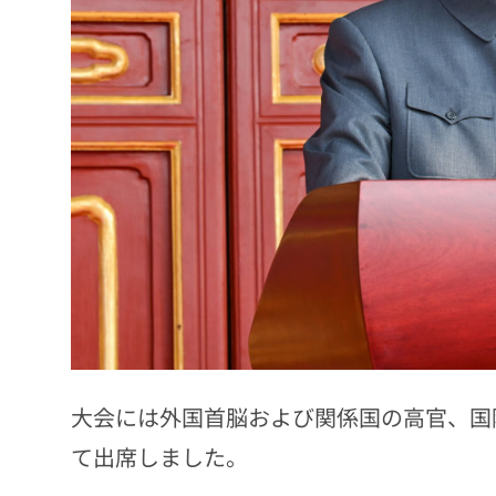
大会には外国首脳および関係国の高官、国
て出席しました。