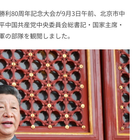
利80周年記念大会が9月3日午前、北京市中
平中国共産党中央委員会総書記・国家主席・
軍の部隊を観閲しました。