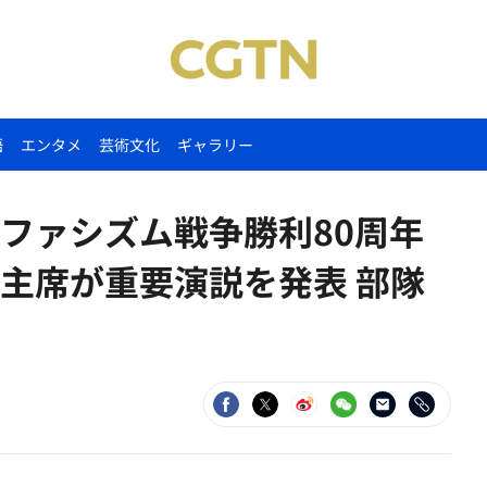
語
エンタメ
芸術文化
ギャラリー
ファシズム戦争勝利80周年
主席が重要演説を発表 部隊