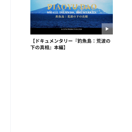
【ドキュメンタリー『釣魚島：荒波の
下の真相』本編】