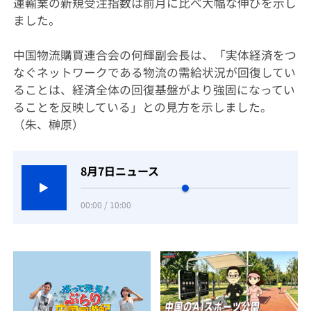
運輸業の新規受注指数は前月に比べ大幅な伸びを示し
ました。
中国物流購買連合会の何輝副会長は、「実体経済をつ
なぐネットワークである物流の需給状況が回復してい
ることは、経済全体の回復基盤がより強固になってい
ることを反映している」との見方を示しました。
（朱、榊原）
8月7日ニュース
00:00 / 10:00