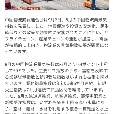
中国物流購買連合会は9月2日、8月の中国物流業景気
指数を発表しました。消費促進や投資の安定化、民生
確保などの政策が効果的に実施されたことに伴い、サ
プライチェーン、産業チェーンの連動が加速し、需要
が持続的に上向き、物流業の景気指数拡張が顕著にな
っています。
8月の中国物流業景気指数は前月より0.4ポイント上昇
して50.9でした。主要サブ指数のうち、需給を反映す
る業務総量指数と新規受注指数はいずれも拡張を続け
ています。業務総量指数は年初以来6カ月連続、新規
受注指数は7カ月連続で拡張区間を維持しています。
また、8月の鉄道運輸業、航空運輸業、郵便宅配業の
新規受注指数は、いずれも55を上回る高い水準にあ
り、空路・陸路・水路を利用する複合一貫輸送と水上