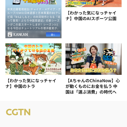
【わかった気になっチャイ
ナ】中国のAIスポーツ公園
【わかった気になっチャイ
【AちゃんのChinaNow】心
ナ】中国のトラ
が動くものにお金を払う 中
国は「選ぶ消費」の時代へ