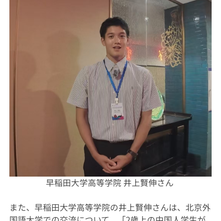
早稲田大学高等学院 井上賢伸さん
また、早稲田大学高等学院の井上賢伸さんは、北京外
国語大学での交流について、「2歳上の中国人学生が