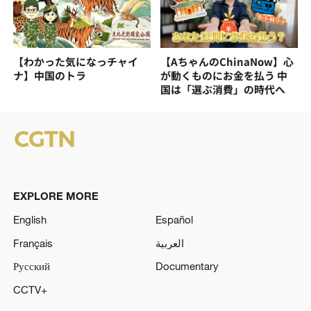
【わかった気になっチャイ
【AちゃんのChinaNow】心
ナ】中国のトラ
が動くものにお金を払う 中
国は「選ぶ消費」の時代へ
EXPLORE MORE
English
Español
Français
العربية
Русский
Documentary
CCTV+