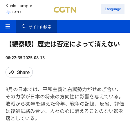
Kuala Lumpur
Language
31°C
Singapore
30°C
サイト内検索
London
18°C
【観察眼】歴史は否定によって消えない
06:22:35 2025-08-13
Share
8月の日本では、平和主義と右翼勢力がせめぎ合い、
その力学が日本の将来の方向性に影響を与えている。
敗戦から80年を迎えた今年、戦争の記憶、反省、評価
は複雑に絡み合い、人々の心に消えることのない影を
落としている。