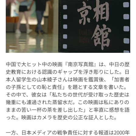
中国で大ヒット中の映画『南京写真館』は、中日の歴
史教育における認識のギャップを浮き彫りにした。日
本人留学生の山本綾子さんは映画を鑑賞後、「加害者
の子孫としての恥と責任」を題とする文章を書いた。
その中で、彼女は「私たちの世代が受け取った歴史は
幾重にも濾過された蒸留水だ。この映画は私にありの
ままの苦い一杯の茶を差し出した」と率直に感想を語
った。映画はカメラを歴史の公正な証人とした。
一方、日本メディアの戦争責任に対する報道は2000年