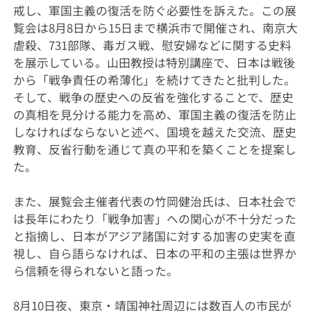
戒し、軍国主義の復活を防ぐ必要性を訴えた。この展
覧会は8月8日から15日まで横浜市で開催され、南京大
虐殺、731部隊、毒ガス戦、慰安婦などに関する史料
を展示している。山田教授は特別講座で、日本は戦後
から「戦争責任の希薄化」を続けてきたと批判した。
そして、戦争の歴史への反省を強化することで、歴史
の真相を見分ける能力を高め、軍国主義の復活を防止
しなければならないと述べ、国境を越えた交流、歴史
教育、反省行動を通じて真の平和を築くことを提案し
た。
また、展覧会主催者代表の竹岡健治氏は、日本社会で
は長年にわたり「戦争加害」への関心が不十分だった
と指摘し、日本がアジア諸国に対する加害の史実を直
視し、自ら語らなければ、日本の平和の主張は世界か
ら信頼を得られないと語った。
8月10日夜、東京・靖国神社周辺には数百人の市民が