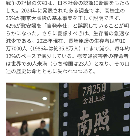
戦争の記憶の欠如は、日本社会の認識に断層をもたら
した。2024年に発表されたある調査では、高校生の
35%が南京大虐殺の基本事実を正しく説明できず、
42%が慰安婦を「自発奉仕」と誤認していることが明
らかになった。さらに憂慮すべきは、生存者の急速な
減少である。2025年現在、長崎原爆の生存者は約10
万7000人（1986年は約35.8万人）にまで減り、毎年約
12%のペースで減少している。慰安婦被害者の存命者
は世界で80人未満（うち韓国は23人）となり、その口
述の歴史は命とともに失われつつある。