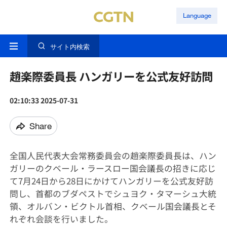
Language
サイト内検索
趙楽際委員長 ハンガリーを公式友好訪問
02:10:33 2025-07-31
Share
全国人民代表大会常務委員会の趙楽際委員長は、ハン
ガリーのクベール・ラースロー国会議長の招きに応じ
て7月24日から28日にかけてハンガリーを公式友好訪
問し、首都のブダペストでシュヨク・タマーシュ大統
領、オルバン・ビクトル首相、クベール国会議長とそ
れぞれ会談を行いました。