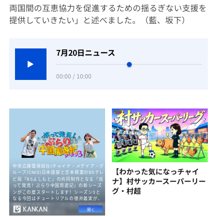
両国間の互恵協力を促進するための揺るぎない支援を
提供していきたい」と述べました。（藍、坂下）
7月20日ニュース
00:00 / 10:00
【わかった気になっチャイ
ナ】村サッカースーパーリー
グ・村超