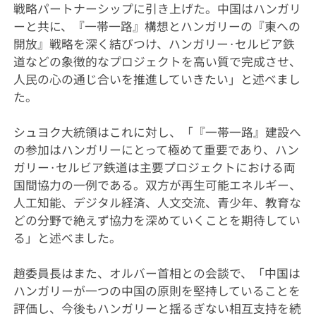
戦略パートナーシップに引き上げた。中国はハンガリ
ーと共に、『一帯一路』構想とハンガリーの『東への
開放』戦略を深く結びつけ、ハンガリー·セルビア鉄
道などの象徴的なプロジェクトを高い質で完成させ、
人民の心の通じ合いを推進していきたい」と述べまし
た。
シュヨク大統領はこれに対し、「『一帯一路』建設へ
の参加はハンガリーにとって極めて重要であり、ハン
ガリー·セルビア鉄道は主要プロジェクトにおける両
国間協力の一例である。双方が再生可能エネルギー、
人工知能、デジタル経済、人文交流、青少年、教育な
どの分野で絶えず協力を深めていくことを期待してい
る」と述べました。
趙委員長はまた、オルバー首相との会談で、「中国は
ハンガリーが一つの中国の原則を堅持していることを
評価し、今後もハンガリーと揺るぎない相互支持を続