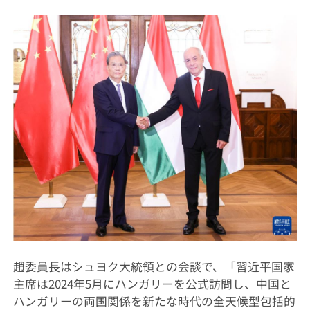
趙委員長はシュヨク大統領との会談で、「習近平国家
主席は2024年5月にハンガリーを公式訪問し、中国と
ハンガリーの両国関係を新たな時代の全天候型包括的