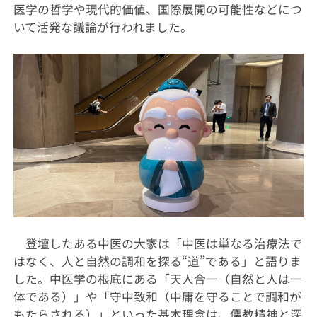
医学の哲学や現代的価値、国際展開の可能性などにつ
いて活発な議論が行われました。
登壇したある中医の大家は「中医は単なる治療法で
はなく、人と自然の調和を探る“道”である」と語りま
した。中医学の根底にある「天人合一（自然と人は一
体である）」や「守中致和（中庸を守ることで調和が
もたらされる）」といった基本理念は、儒教精神と深