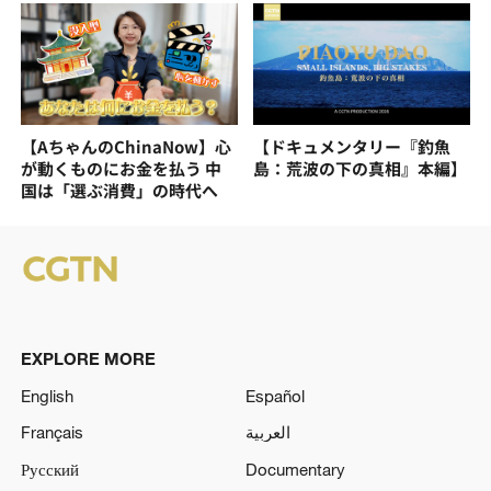
【AちゃんのChinaNow】心
【ドキュメンタリー『釣魚
が動くものにお金を払う 中
島：荒波の下の真相』本編】
国は「選ぶ消費」の時代へ
EXPLORE MORE
English
Español
Français
العربية
Русский
Documentary