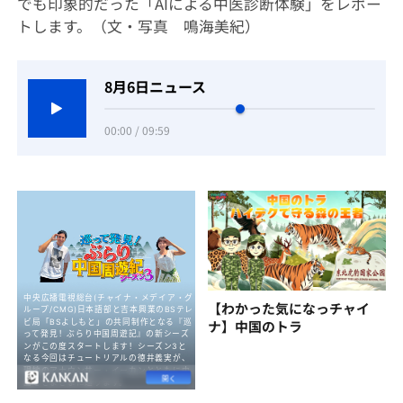
でも印象的だった「AIによる中医診断体験」をレポー
トします。（文・写真 鳴海美紀）
8月6日ニュース
00:00 / 09:59
【わかった気になっチャイ
ナ】中国のトラ