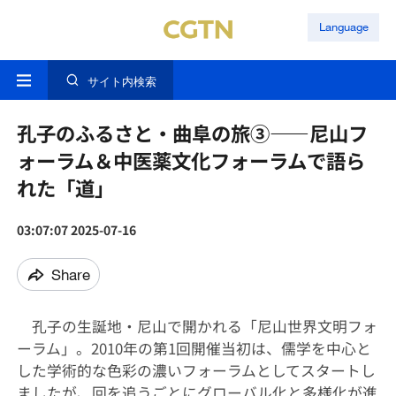
Language
サイト内検索
孔子のふるさと・曲阜の旅③——尼山フ
ォーラム＆中医薬文化フォーラムで語ら
れた「道」
03:07:07 2025-07-16
Share
孔子の生誕地・尼山で開かれる「尼山世界文明フォ
ーラム」。2010年の第1回開催当初は、儒学を中心と
した学術的な色彩の濃いフォーラムとしてスタートし
ましたが、回を追うごとにグローバル化と多様化が進