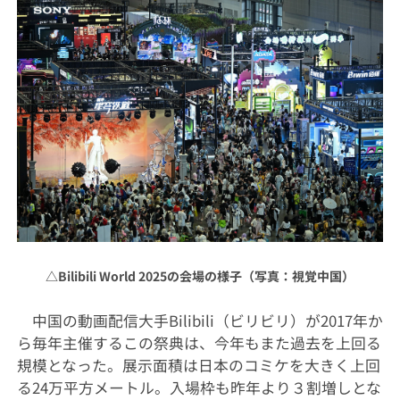
△Bilibili World 2025の会場の様子（写真：視覚中国）
中国の動画配信大手Bilibili（ビリビリ）が2017年か
ら毎年主催するこの祭典は、今年もまた過去を上回る
規模となった。展示面積は日本のコミケを大きく上回
る24万平方メートル。入場枠も昨年より３割増しとな