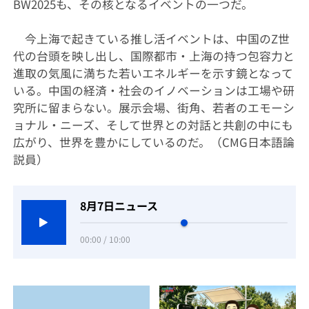
BW2025も、その核となるイベントの一つだ。
今上海で起きている推し活イベントは、中国のZ世
代の台頭を映し出し、国際都市・上海の持つ包容力と
進取の気風に満ちた若いエネルギーを示す鏡となって
いる。中国の経済・社会のイノベーションは工場や研
究所に留まらない。展示会場、街角、若者のエモーシ
ョナル・ニーズ、そして世界との対話と共創の中にも
広がり、世界を豊かにしているのだ。（CMG日本語論
説員）
8月7日ニュース
00:00 / 10:00