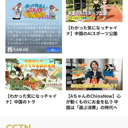
【わかった気になっチャイ
ナ】中国のAIスポーツ公園
【わかった気になっチャイ
【AちゃんのChinaNow】心
ナ】中国のトラ
が動くものにお金を払う 中
国は「選ぶ消費」の時代へ