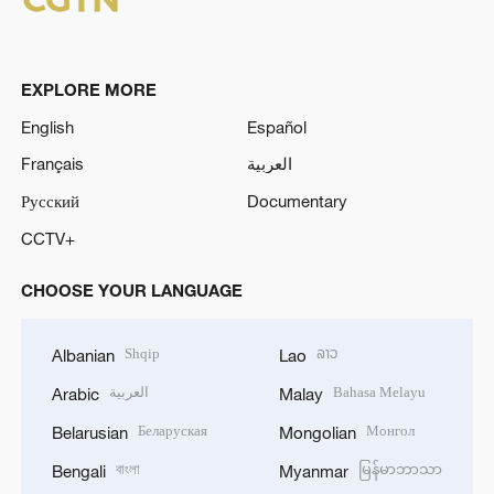
EXPLORE MORE
English
Español
Français
العربية
Русский
Documentary
CCTV+
CHOOSE YOUR LANGUAGE
Shqip
ລາວ
Albanian
Lao
العربية
Bahasa Melayu
Arabic
Malay
Беларуская
Монгол
Belarusian
Mongolian
বাংলা
မြန်မာဘာသာ
Bengali
Myanmar