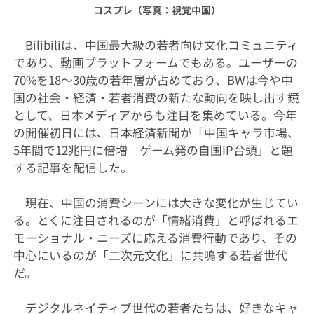
コスプレ（写真：視覚中国）
Bilibiliは、中国最大級の若者向け文化コミュニティ
であり、動画プラットフォームでもある。ユーザーの
70%を18～30歳の若年層が占めており、BWは今や中
国の社会・経済・若者消費の新たな動向を映し出す鏡
として、日本メディアからも注目を集めている。今年
の開催初日には、日本経済新聞が「中国キャラ市場、
5年間で12兆円に倍増 ゲーム発の自国IP台頭」と題
する記事を配信した。
現在、中国の消費シーンには大きな変化が生じてい
る。とくに注目されるのが「情緒消費」と呼ばれるエ
モーショナル・ニーズに応える消費行動であり、その
中心にいるのが「二次元文化」に共鳴する若者世代
だ。
デジタルネイティブ世代の若者たちは、好きなキャ