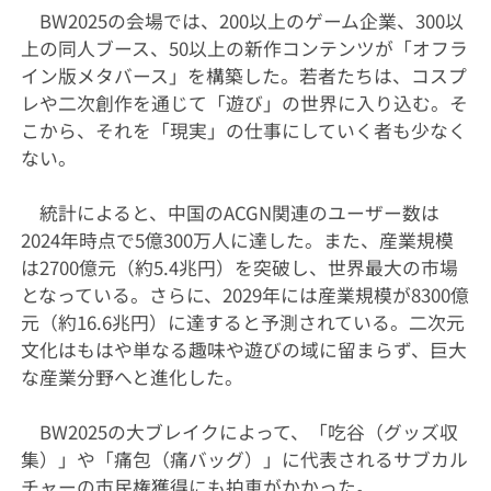
BW2025の会場では、200以上のゲーム企業、300以
上の同人ブース、50以上の新作コンテンツが「オフラ
イン版メタバース」を構築した。若者たちは、コスプ
レや二次創作を通じて「遊び」の世界に入り込む。そ
こから、それを「現実」の仕事にしていく者も少なく
ない。
統計によると、中国のACGN関連のユーザー数は
2024年時点で5億300万人に達した。また、産業規模
は2700億元（約5.4兆円）を突破し、世界最大の市場
となっている。さらに、2029年には産業規模が8300億
元（約16.6兆円）に達すると予測されている。二次元
文化はもはや単なる趣味や遊びの域に留まらず、巨大
な産業分野へと進化した。
BW2025の大ブレイクによって、「吃谷（グッズ収
集）」や「痛包（痛バッグ）」に代表されるサブカル
チャーの市民権獲得にも拍車がかかった。