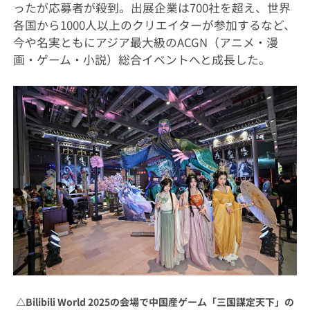
ったが応募者が殺到。出展企業は700社を超え、世界
各国から1000人以上のクリエイターが参加するなど、
今や名実ともにアジア最大級のACGN（アニメ・漫
画・ゲーム・小説）総合イベントへと成長した。
△
Bilibili World 2025の会場で中国産ゲーム「三国謀定天下」の