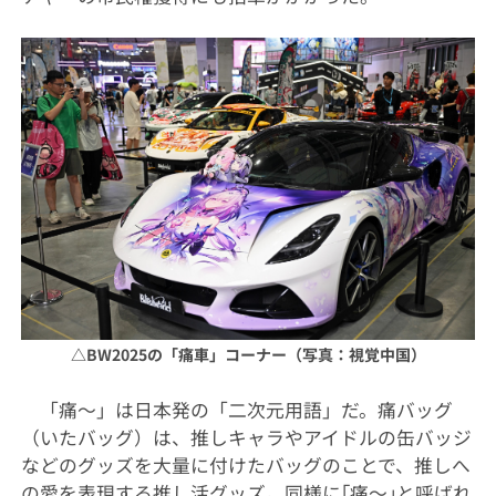
△
BW2025の「痛車」コーナー（写真：視覚中国）
「痛〜」は日本発の「二次元用語」だ。痛バッグ
（いたバッグ）は、推しキャラやアイドルの缶バッジ
などのグッズを大量に付けたバッグのことで、推しへ
の愛を表現する推し活グッズ。同様に｢痛〜｣と呼ばれ