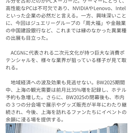
ル分を占めたのがPCメーカーだ。ゲーマーにとって、
高性能なPCは不可欠であり、NVIDIAやLenovo、Intel
といった企業の必然だと言える。一方、興味深いこと
に、今回はジュエリーグループの「周大福」や金融業
の中国建設銀行など、これまでは縁のなかった異業種
の出展も目立った。
ACGNに代表される二次元文化が持つ巨大な消費ポ
テンシャルを、様々な業界が狙っている様子が見て取
れる。
地域経済への波及効果も見逃せない。BW2025期間
中、上海の観光需要は前月比35%増を記録し、ホテル
予約も急増した。さらに、BW2025の閉幕後も、市内
の３つの分会場で展示やグッズ販売が半年にわたり継
続され、今後、上海を訪れるファンたちにイベントの
余韻に浸る場を提供する。