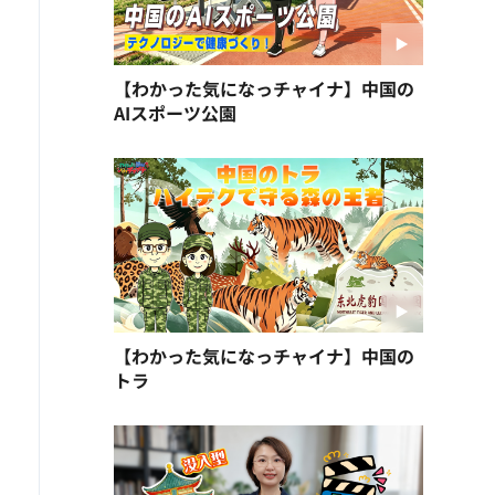
【わかった気になっチャイナ】中国の
AIスポーツ公園
【わかった気になっチャイナ】中国の
トラ