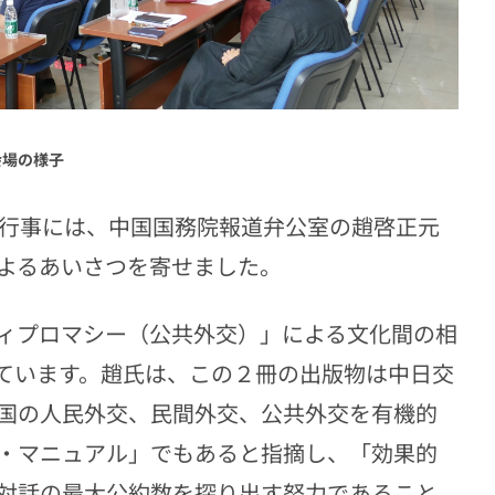
会場の様子
行事には、中国国務院報道弁公室の趙啓正元
よるあいさつを寄せました。
ィプロマシー（公共外交）」による文化間の相
ています。趙氏は、この２冊の出版物は中日交
国の人民外交、民間外交、公共外交を有機的
・マニュアル」でもあると指摘し、「効果的
対話の最大公約数を探り出す努力であること