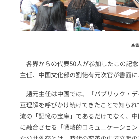
▲
各界からの代表50人が参加したこの記念
主任、中国文化部の劉徳有元次官が書面に
趙元主任は中国では、「パブリック・デ
互理解を呼びかけ続けてきたことで知られ
流の「記憶の宝庫」であるだけでなく、中
に融合させる「戦略的コミュニケーション
な公共外交とは、時代の変革の中で文明の