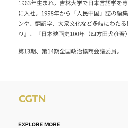
1963年生まれ。吉林大学で日本言語学を
に入社。1998年から「人民中国」誌の編
ンや、翻訳学、大衆文化など多岐にわたる
り』、『日本映画史100年（四方田犬彦著
第13期、第14期全国政治協商会議委員。
EXPLORE MORE