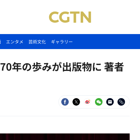
語
エンタメ
芸術文化
ギャラリー
70年の歩みが出版物に 著者