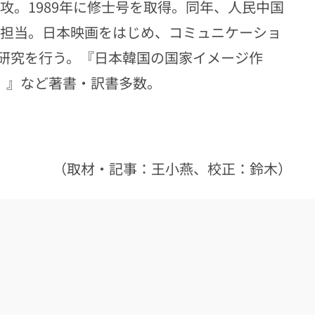
専攻。1989年に修士号を取得。同年、人民中国
集担当。日本映画をはじめ、コミュニケーショ
研究を行う。『日本韓国の国家イメージ作
）』など著書・訳書多数。
（取材・記事：王小燕、校正：鈴木）