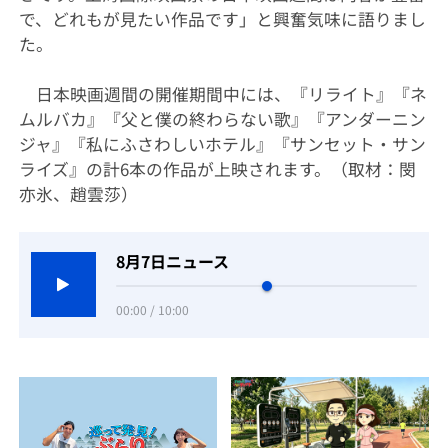
で、どれもが見たい作品です」と興奮気味に語りまし
た。
日本映画週間の開催期間中には、『リライト』『ネ
ムルバカ』『父と僕の終わらない歌』『アンダーニン
ジャ』『私にふさわしいホテル』『サンセット・サン
ライズ』の計6本の作品が上映されます。（取材：閔
亦氷、趙雲莎）
8月7日ニュース
00:00 / 10:00