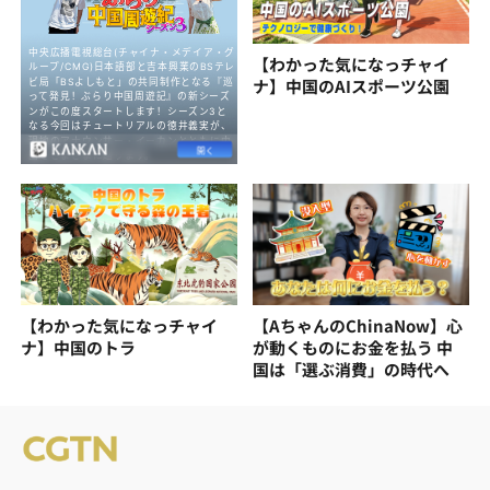
【わかった気になっチャイ
ナ】中国のAIスポーツ公園
【わかった気になっチャイ
【AちゃんのChinaNow】心
ナ】中国のトラ
が動くものにお金を払う 中
国は「選ぶ消費」の時代へ