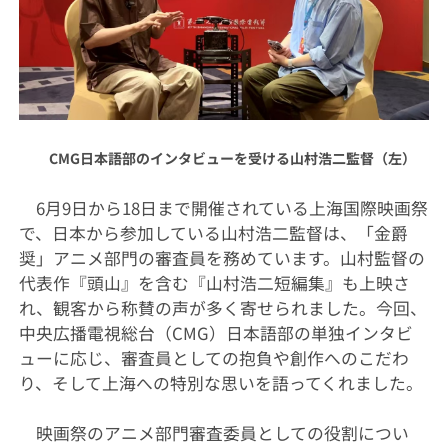
CMG日本語部のインタビューを受ける山村浩二監督（左）
6月9日から18日まで開催されている上海国際映画祭
で、日本から参加している山村浩二監督は、「金爵
奨」アニメ部門の審査員を務めています。山村監督の
代表作『頭山』を含む『山村浩二短編集』も上映さ
れ、観客から称賛の声が多く寄せられました。今回、
中央広播電視総台（CMG）日本語部の単独インタビ
ューに応じ、審査員としての抱負や創作へのこだわ
り、そして上海への特別な思いを語ってくれました。
映画祭のアニメ部門審査委員としての役割につい