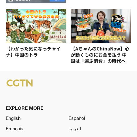
【わかった気になっチャイ
【AちゃんのChinaNow】心
ナ】中国のトラ
が動くものにお金を払う 中
国は「選ぶ消費」の時代へ
EXPLORE MORE
English
Español
Français
العربية