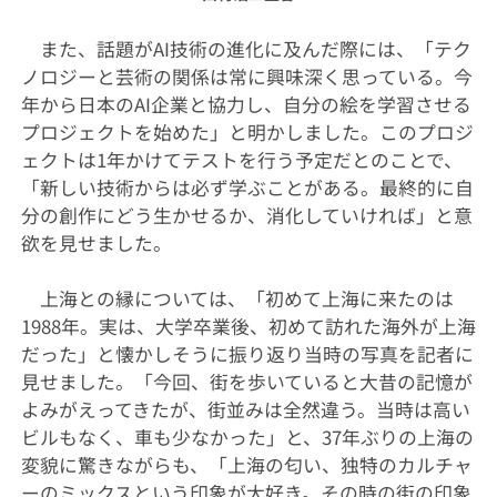
また、話題がAI技術の進化に及んだ際には、「テク
ノロジーと芸術の関係は常に興味深く思っている。今
年から日本のAI企業と協力し、自分の絵を学習させる
プロジェクトを始めた」と明かしました。このプロジ
ェクトは1年かけてテストを行う予定だとのことで、
「新しい技術からは必ず学ぶことがある。最終的に自
分の創作にどう生かせるか、消化していければ」と意
欲を見せました。
上海との縁については、「初めて上海に来たのは
1988年。実は、大学卒業後、初めて訪れた海外が上海
だった」と懐かしそうに振り返り当時の写真を記者に
見せました。「今回、街を歩いていると大昔の記憶が
よみがえってきたが、街並みは全然違う。当時は高い
ビルもなく、車も少なかった」と、37年ぶりの上海の
変貌に驚きながらも、「上海の匂い、独特のカルチャ
ーのミックスという印象が大好き。その時の街の印象