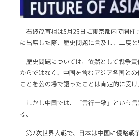
石破茂首相は5月29日に東京都内で開催
に出席した際、歴史問題に言及し、二度と
歴史問題については、依然として戦争責
からではなく、中国を含むアジア各国との
ことを公の場で語ったことは肯定的に受け
しかし中国では、「言行一致」という言
る。
第2次世界大戦で、日本は中国に侵略戦