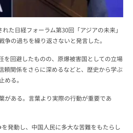
された日経フォーラム第30回「アジアの未来」
戦争の過ちを繰り返さないと発言した。
任を回避したものの、原爆被害国としての立場
信頼関係をさらに深めるなどと、歴史から学ぶ
止める。
葉がある。言葉より実際の行動が重要であ
争を発動し、中国人民に多大な苦難をもたらし