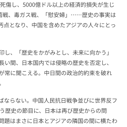
が死傷し、5000億ドル以上の経済的損失が生じ
細菌戦、毒ガス戦、「慰安婦」……歴史の事実は
汚点となり、中国を含めたアジアの人々にとっ
印し、「歴史をかがみとし、未来に向かう」
長い間、日本国内では侵略の歴史を否定し、
が常に聞こえる。中日間の政治的約束を破れ
。
ばならない。中国人民抗日戦争並びに世界反フ
いう歴史の節目に、日本は再び歴史からの問
問題はまさに日本とアジアの隣国の間に横たわ