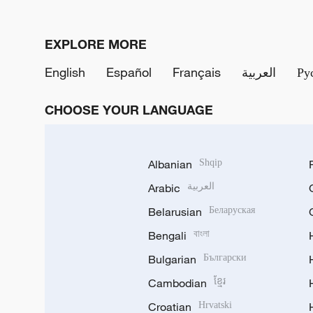
EXPLORE MORE
English
Español
Français
العربية
Ру
CHOOSE YOUR LANGUAGE
Albanian
Shqip
Arabic
العربية
Belarusian
Беларуская
Bengali
বাংলা
Bulgarian
Български
Cambodian
ខ្មែរ
Croatian
Hrvatski