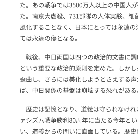
た。あの戦争では3500万人以上の中国人
た。南京大虐殺、731部隊の人体実験、
風化することなく、日本にとっては永遠の
ては永遠の傷となる。
戦後、中日両国は四つの政治的文書に調
という重要な政治的原則を定めた。しかし
歪曲し、さらには美化しようとさえする声
ば、中日関係の基盤は崩壊する恐れがある
歴史は記憶となり、道義は守られなけれ
ァシズム戦争勝利80周年に当たる今年と
い、道義からの問いに直面している。歴史