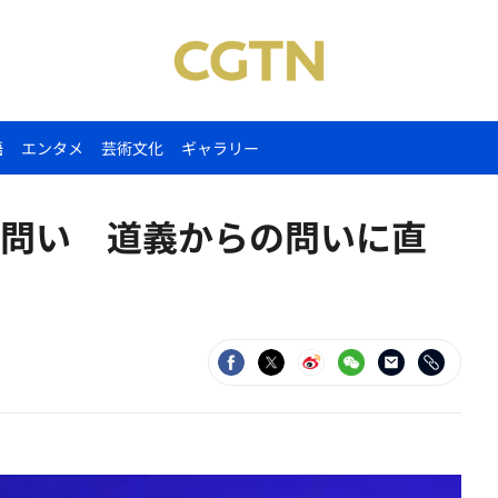
語
エンタメ
芸術文化
ギャラリー
問い 道義からの問いに直