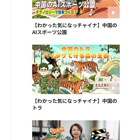
【わかった気になっチャイナ】中国の
AIスポーツ公園
【わかった気になっチャイナ】中国の
トラ