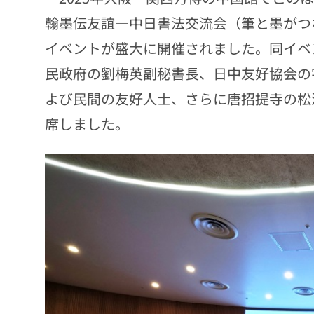
翰墨伝友誼―中日書法交流会（筆と墨がつ
イベントが盛大に開催されました。同イベ
民政府の劉梅英副秘書長、日中友好協会の
よび民間の友好人士、さらに唐招提寺の松
席しました。