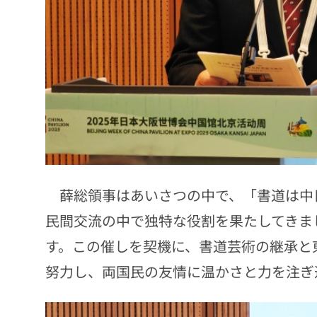
薛総領事はあいさつの中で、「書道は中
民間交流の中で独特な役割を果たしてきま
す。この催しを契機に、書道芸術の継承と
努力し、両国民の友情に温かさと力を注ぎ