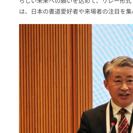
らしい未来への願いを込めて、リレー形式
は、日本の書道愛好者や来場者の注目を集