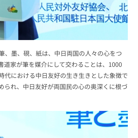
筆、墨、硯、紙は、中日両国の人々の心をつ
道家が筆を媒介にして交わることは、1000
時代における中日友好の生き生きとした象徴で
められ、中日友好が両国民の心の奥深くに根づ