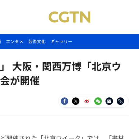
語
エンタメ
芸術文化
ギャラリー
」 大阪・関西万博「北京ウ
会が開催
ほど開催された「北京ウイーク」では、「書林