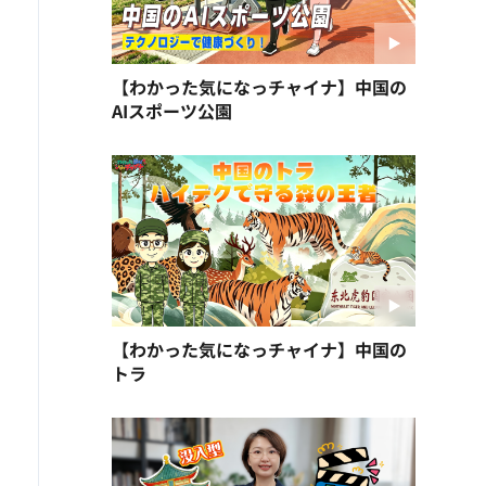
【わかった気になっチャイナ】中国の
AIスポーツ公園
【わかった気になっチャイナ】中国の
トラ