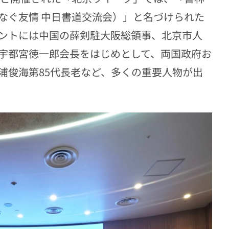
なぐ友情 中日書道交流会）」と名づけられた
ントには中国の薛剣駐大阪総領事、北京市人
宇都宮徳一郎会長をはじめとして、両国政府お
浦俊海第85代長老など、多くの重要人物が出