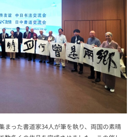
まった書道家34人が筆を執り、両国の素晴