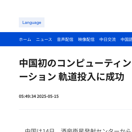
Language
ホーム
ニュース
音声配信
映像配信
中日交流
中国
中国初のコンピューティン
ーション 軌道投入に成功
05:49:34 2025-05-15
中国は14日、酒泉衛星発射センターから