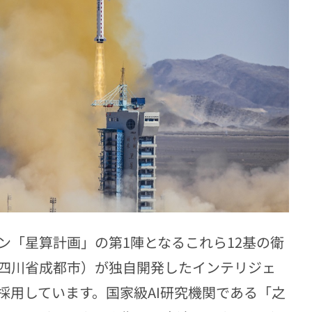
「星算計画」の第1陣となるこれら12基の衛
四川省成都市）が独自開発したインテリジェ
採用しています。国家級AI研究機関である「之