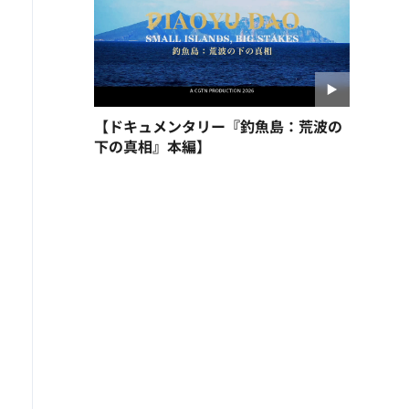
【ドキュメンタリー『釣魚島：荒波の
下の真相』本編】