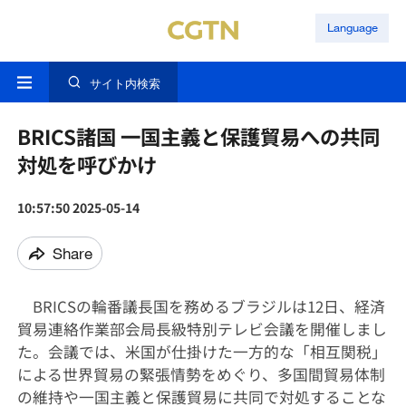
Language
サイト内検索
BRICS諸国 一国主義と保護貿易への共同
対処を呼びかけ
10:57:50 2025-05-14
Share
BRICSの輪番議長国を務めるブラジルは12日、経済
貿易連絡作業部会局長級特別テレビ会議を開催しまし
た。会議では、米国が仕掛けた一方的な「相互関税」
による世界貿易の緊張情勢をめぐり、多国間貿易体制
の維持や一国主義と保護貿易に共同で対処することな