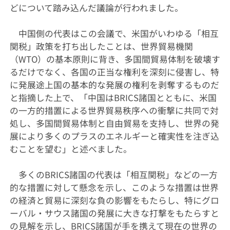
どについて踏み込んだ議論が行われました。
中国側の代表はこの会議で、米国がいわゆる「相互
関税」政策を打ち出したことは、世界貿易機関
（WTO）の基本原則に背き、多国間貿易体制を破壊す
るだけでなく、各国の正当な権利を深刻に侵害し、特
に発展途上国の基本的な発展の権利を剥奪するものだ
と指摘した上で、「中国はBRICS諸国とともに、米国
の一方的措置による世界貿易秩序への衝撃に共同で対
処し、多国間貿易体制と自由貿易を支持し、世界の発
展により多くのプラスのエネルギーと確実性を注ぎ込
むことを望む」と述べました。
多くのBRICS諸国の代表は「相互関税」などの一方
的な措置に対して懸念を示し、このような措置は世界
の経済と貿易に深刻な負の影響をもたらし、特にグロ
ーバル・サウス諸国の発展に大きな打撃をもたらすと
の見解を示し、BRICS諸国が手を携えて現在の世界の