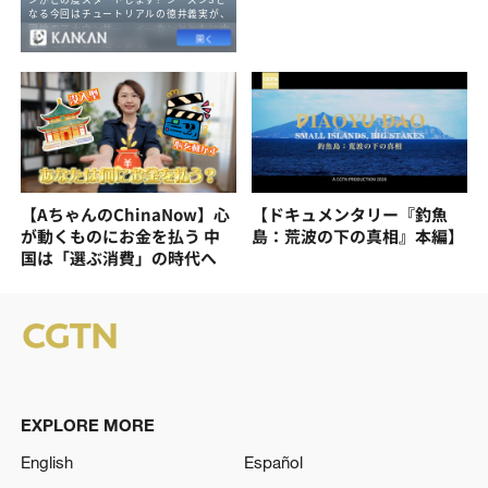
【AちゃんのChinaNow】心
【ドキュメンタリー『釣魚
が動くものにお金を払う 中
島：荒波の下の真相』本編】
国は「選ぶ消費」の時代へ
EXPLORE MORE
English
Español