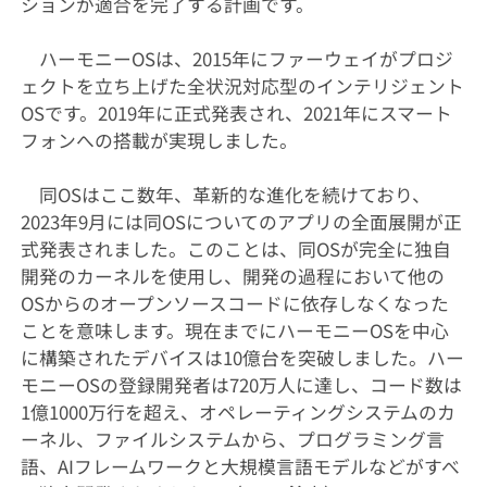
ションが適合を完了する計画です。
ハーモニーOSは、2015年にファーウェイがプロジ
ェクトを立ち上げた全状況対応型のインテリジェント
OSです。2019年に正式発表され、2021年にスマート
フォンへの搭載が実現しました。
同OSはここ数年、革新的な進化を続けており、
2023年9月には同OSについてのアプリの全面展開が正
式発表されました。このことは、同OSが完全に独自
開発のカーネルを使用し、開発の過程において他の
OSからのオープンソースコードに依存しなくなった
ことを意味します。現在までにハーモニーOSを中心
に構築されたデバイスは10億台を突破しました。ハー
モニーOSの登録開発者は720万人に達し、コード数は
1億1000万行を超え、オペレーティングシステムのカ
ーネル、ファイルシステムから、プログラミング言
語、AIフレームワークと大規模言語モデルなどがすべ