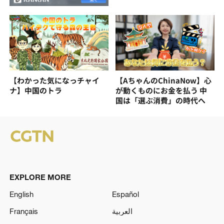
【わかった気になっチャイ
【AちゃんのChinaNow】心
ナ】中国のトラ
が動くものにお金を払う 中
国は「選ぶ消費」の時代へ
EXPLORE MORE
English
Español
Français
العربية