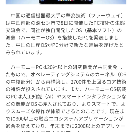
中国の通信機器最大手の華為技術（ファーウェイ）
は中国南部の深セン市で8日に開催したPC技術の生態
交流会で、同社が独自開発したOS（基本ソフト）の
鴻蒙（ハーモニーOS）を搭載したPCを発表しまし
た。中国の国産OSがPC分野で新たな進展を遂げたと
みられています。
ハーモニーPCは20社以上の研究機関が共同開発し
たもので、オペレーティングシステムのカーネル（OS
の中核部分）から再構築し、2700件を上回るコア技術
の特許が投入されています。また、ハーモニーOS搭載
のPCは人工知能（AI）やスマートインタラクションな
どの機能がOSに導入されており、よりスマートで、よ
りスムーズな操作が体験できるとのことです。現在ま
でに300以上の融合エコシステムアプリケーションが
適合を終えており、年末までに2000以上のアプリケー