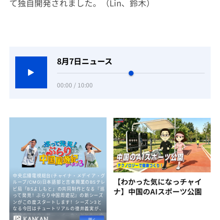
て独自開発されました。（Lin、鈴木）
8月7日ニュース
00:00 / 10:00
【わかった気になっチャイ
ナ】中国のAIスポーツ公園