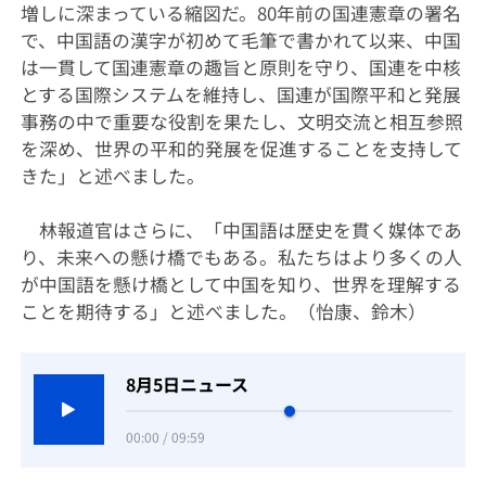
増しに深まっている縮図だ。80年前の国連憲章の署名
で、中国語の漢字が初めて毛筆で書かれて以来、中国
は一貫して国連憲章の趣旨と原則を守り、国連を中核
とする国際システムを維持し、国連が国際平和と発展
事務の中で重要な役割を果たし、文明交流と相互参照
を深め、世界の平和的発展を促進することを支持して
きた」と述べました。
林報道官はさらに、「中国語は歴史を貫く媒体であ
り、未来への懸け橋でもある。私たちはより多くの人
が中国語を懸け橋として中国を知り、世界を理解する
ことを期待する」と述べました。（怡康、鈴木）
8月5日ニュース
00:00 / 09:59