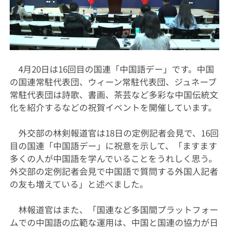
4月20日は16回目の国連「中国語デー」です。中国
の国連常駐代表団、ウィーン常駐代表団、ジュネーブ
常駐代表団は詩歌、書画、茶芸など多彩な中国伝統文
化を紹介するなどの祝賀イベントを開催しています。
外交部の林剣報道官は18日の定例記者会見で、16回
目の国連「中国語デー」に祝意を示して、「ますます
多くの人が中国語を学んでいることをうれしく思う。
外交部の定例記者会見で中国語で質問する外国人記者
の友も増えている」と述べました。
林報道官はまた、「国連など多国間プラットフォー
ムでの中国語の広範な運用は、中国と国連の協力が日