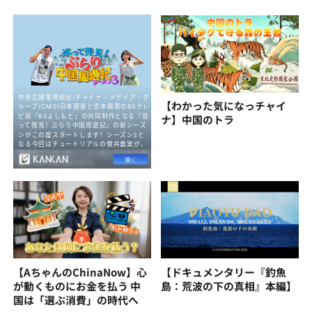
【わかった気になっチャイ
ナ】中国のトラ
【AちゃんのChinaNow】心
【ドキュメンタリー『釣魚
が動くものにお金を払う 中
島：荒波の下の真相』本編】
国は「選ぶ消費」の時代へ