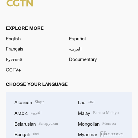
EXPLORE MORE
English
Español
Français
العربية
Русский
Documentary
CCTV+
CHOOSE YOUR LANGUAGE
Shqip
ລາວ
Albanian
Lao
العربية
Bahasa Melayu
Arabic
Malay
Беларуская
Монгол
Belarusian
Mongolian
বাংলা
မြန်မာဘာသာ
Bengali
Myanmar