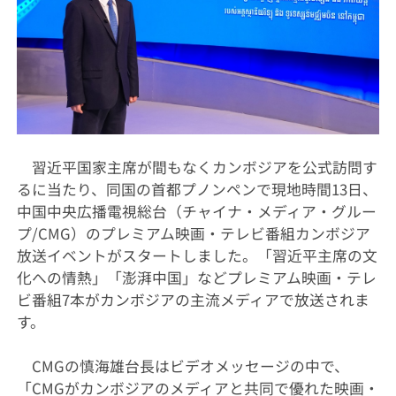
習近平国家主席が間もなくカンボジアを公式訪問す
るに当たり、同国の首都プノンペンで現地時間13日、
中国中央広播電視総台（チャイナ・メディア・グルー
プ/CMG）のプレミアム映画・テレビ番組カンボジア
放送イベントがスタートしました。「習近平主席の文
化への情熱」「澎湃中国」などプレミアム映画・テレ
ビ番組7本がカンボジアの主流メディアで放送されま
す。
CMGの慎海雄台長はビデオメッセージの中で、
「CMGがカンボジアのメディアと共同で優れた映画・