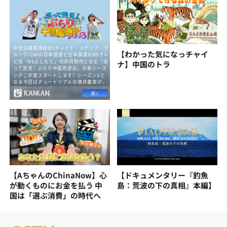
【わかった気になっチャイ
ナ】中国のトラ
【AちゃんのChinaNow】心
【ドキュメンタリー『釣魚
が動くものにお金を払う 中
島：荒波の下の真相』本編】
国は「選ぶ消費」の時代へ