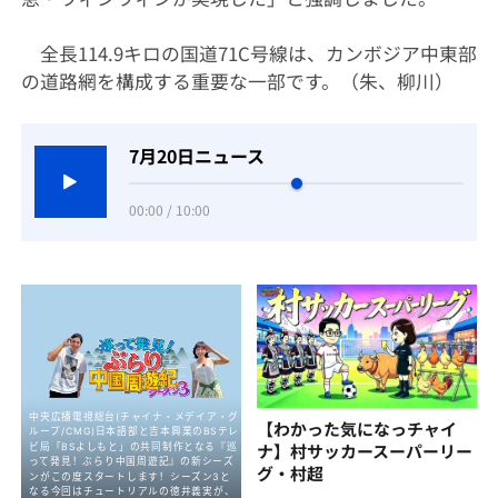
全長114.9キロの国道71C号線は、カンボジア中東部
の道路網を構成する重要な一部です。（朱、柳川）
7月20日ニュース
00:00 / 10:00
【わかった気になっチャイ
ナ】村サッカースーパーリー
グ・村超