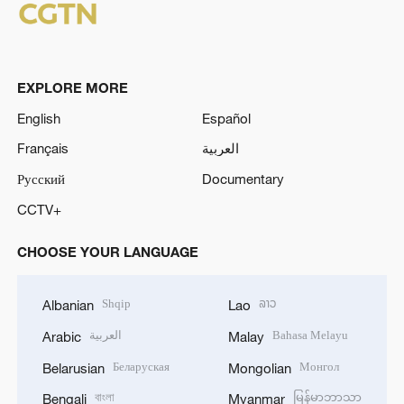
EXPLORE MORE
English
Español
Français
العربية
Русский
Documentary
CCTV+
CHOOSE YOUR LANGUAGE
Shqip
ລາວ
Albanian
Lao
العربية
Bahasa Melayu
Arabic
Malay
Беларуская
Монгол
Belarusian
Mongolian
বাংলা
မြန်မာဘာသာ
Bengali
Myanmar