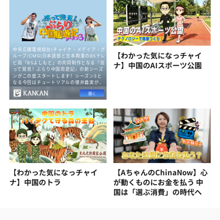
【わかった気になっチャイ
ナ】中国のAIスポーツ公園
【わかった気になっチャイ
【AちゃんのChinaNow】心
ナ】中国のトラ
が動くものにお金を払う 中
国は「選ぶ消費」の時代へ