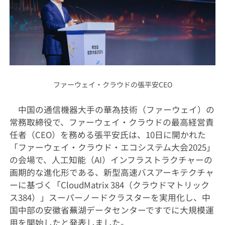
ファーウェイ・クラウドの張平安CEO
中国の通信機器大手の華為技術（ファーウェイ）の
常務取締役で、ファーウェイ・クラウドの最高経営責
任者（CEO）を務める張平安氏は、10日に開かれた
「ファーウェイ・クラウド・エコシステム大会2025」
の会場で、人工知能（AI）インフラストラクチャーの
画期的な進化形である、新型高速バスアーキテクチャ
ーに基づく「CloudMatrix 384（クラウドマトリック
ス384）」スーパーノードクラスターを実用化し、中
国中部の安徽省蕪湖データセンターですでに大規模運
用を開始したと発表しました。