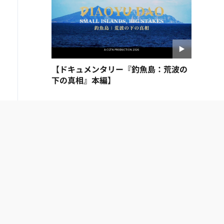
【ドキュメンタリー『釣魚島：荒波の
下の真相』本編】