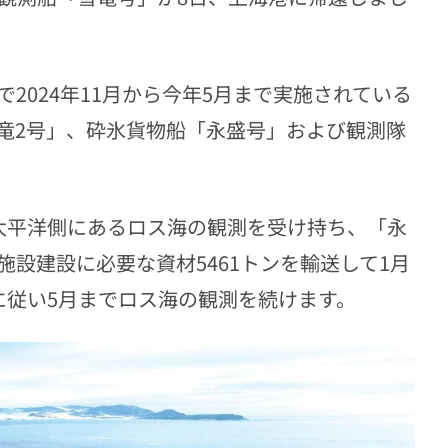
024年11月から今年5月まで実施されている
竜2号」、砕氷貨物船「永盛号」および観測隊
太平洋側にあるロス海の観測を受け持ち、「永
設建設に必要な資材5461トンを輸送して1月
に従い5月までロス海の観測を続けます。