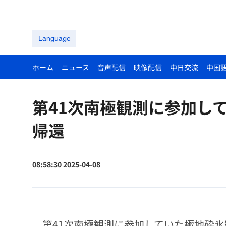
Language
ホーム
ニュース
音声配信
映像配信
中日交流
中国
第41次南極観測に参加し
帰還
08:58:30 2025-04-08
第41次南極観測に参加していた極地砕氷