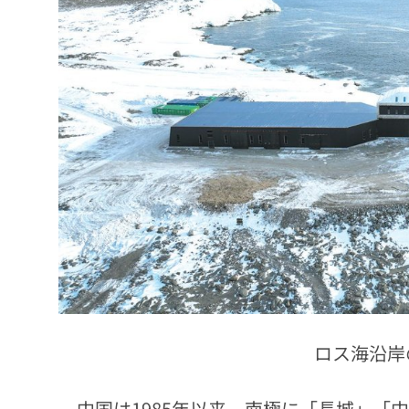
ロス海沿岸
中国は1985年以来、南極に「長城」「