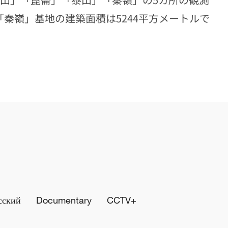
「秦嶺」基地の建築面積は5244平方メートルで
сский
Documentary
CCTV+