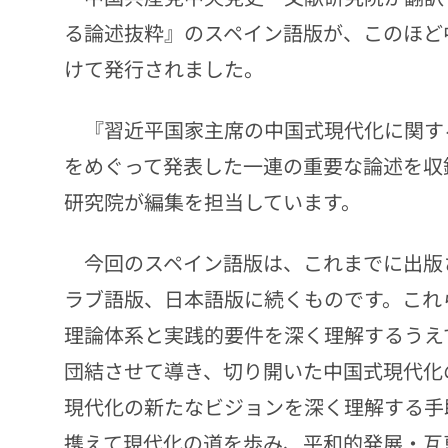
る論述抜粋』のスペイン語版が、このほど
けて発行されました。
『習近平国家主席の中国式現代化に関す
をめぐって発表した一連の重要な論述を収
研究院が編集を担当しています。
今回のスペイン語版は、これまでに出版
ラブ語版、日本語版に続くものです。これ
理論体系と実践的要件を深く理解するうえ
団結させて導き、切り開いた中国式現代化
現代化の新たなビジョンを深く理解する手
携えて現代化の道を歩み、平和的発展・互