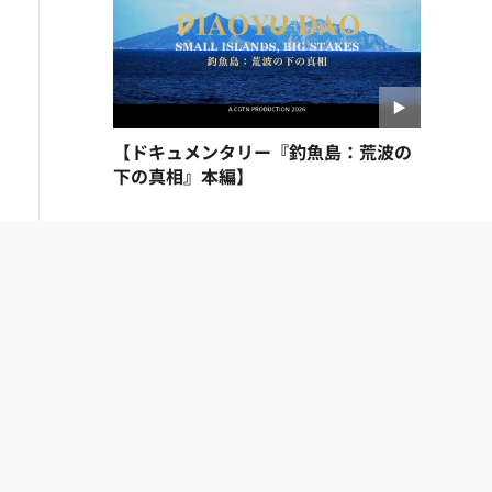
【ドキュメンタリー『釣魚島：荒波の
下の真相』本編】