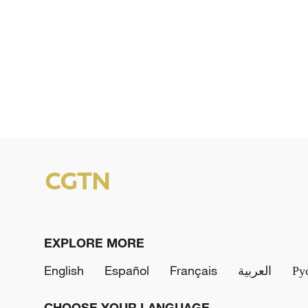
EXPLORE MORE
English
Español
Français
العربية
Ру
CHOOSE YOUR LANGUAGE