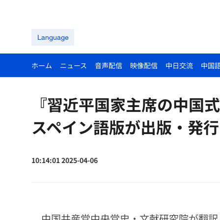
Language
ホーム
ニュース
音声配信
映像配信
中日交流
中国
『習近平国家主席の中国式
スペイン語版が出版・発行
10:14:01 2025-04-06
中国共産党中央党史・文献研究院が翻訳