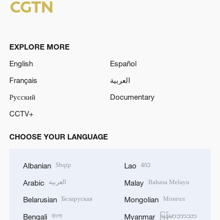
EXPLORE MORE
English
Español
Français
العربية
Русский
Documentary
CCTV+
CHOOSE YOUR LANGUAGE
Shqip
ລາວ
Albanian
Lao
العربية
Bahasa Melayu
Arabic
Malay
Беларуская
Монгол
Belarusian
Mongolian
বাংলা
မြန်မာဘာသာ
Bengali
Myanmar