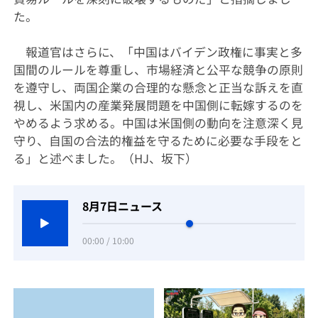
た。
報道官はさらに、「中国はバイデン政権に事実と多
国間のルールを尊重し、市場経済と公平な競争の原則
を遵守し、両国企業の合理的な懸念と正当な訴えを直
視し、米国内の産業発展問題を中国側に転嫁するのを
やめるよう求める。
中国は米国側の動向を注意深く見
守り、自国の合法的権益を守るために必要な手段をと
る」と述べました。（
HJ
、坂下）
8月7日ニュース
00:00 / 10:00