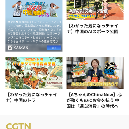
【わかった気になっチャイ
ナ】中国のAIスポーツ公園
【わかった気になっチャイ
【AちゃんのChinaNow】心
ナ】中国のトラ
が動くものにお金を払う 中
国は「選ぶ消費」の時代へ