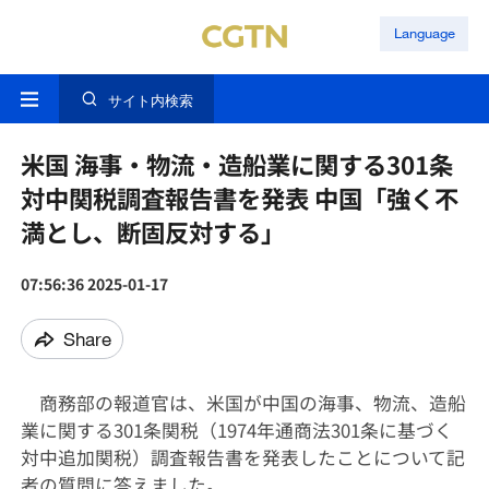
Language
サイト内検索
米国 海事・物流・造船業に関する301条
対中関税調査報告書を発表 中国「強く不
満とし、断固反対する」
07:56:36 2025-01-17
Share
商務部の報道官は、米国が中国の海事、物流、造船
業に関する
301
条関税（
1974
年通商法
301
条に基づく
対中追加関税）調査報告書を発表したことについて記
者の質問に答えました。