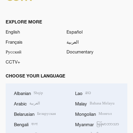
EXPLORE MORE
English
Español
Français
العربية
Русский
Documentary
CCTV+
CHOOSE YOUR LANGUAGE
Shqip
ລາວ
Albanian
Lao
العربية
Bahasa Melayu
Arabic
Malay
Беларуская
Монгол
Belarusian
Mongolian
বাংলা
မြန်မာဘာသာ
Bengali
Myanmar