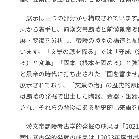
展示は三つの部分から構成されています
果から着手し、前漢文帝覇陵と前漢景帝陽
展・変遷を分析し、帝陵の陵園の構造と配
います。「文景の源を探る」では「守成（
る）と変革」「固本（根本を固める）と強
と景帝の時代に打ち出された「国を富ませ
展示されており、「文景の治」の歴史的原
は覇陵の発掘で出土した陶器、金器・銀器
され、それらの背後にある歴史的出来事を
漢文帝覇陵考古学的発掘の成果は「
2021
葬坑考古学的発掘の成果は「
2023
年度世界