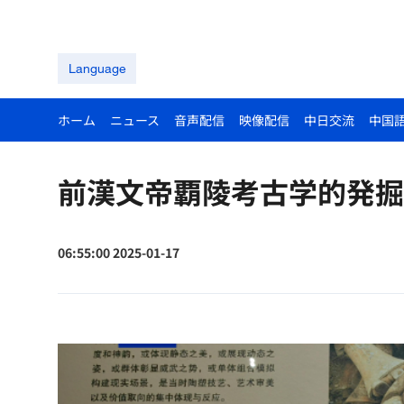
Language
ホーム
ニュース
音声配信
映像配信
中日交流
中国
前漢文帝覇陵考古学的発掘
06:55:00 2025-01-17