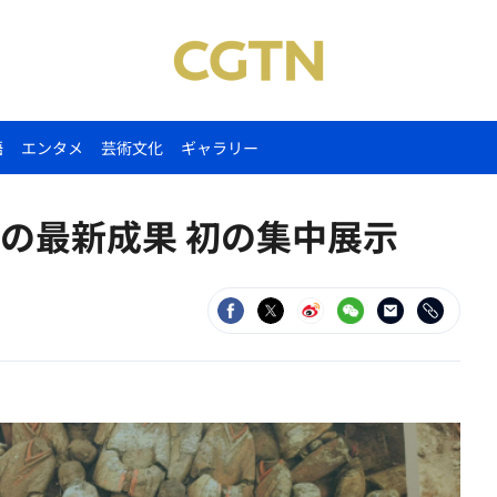
語
エンタメ
芸術文化
ギャラリー
の最新成果 初の集中展示