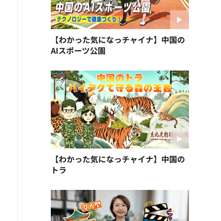
【わかった気になっチャイナ】中国の
AIスポーツ公園
【わかった気になっチャイナ】中国の
トラ