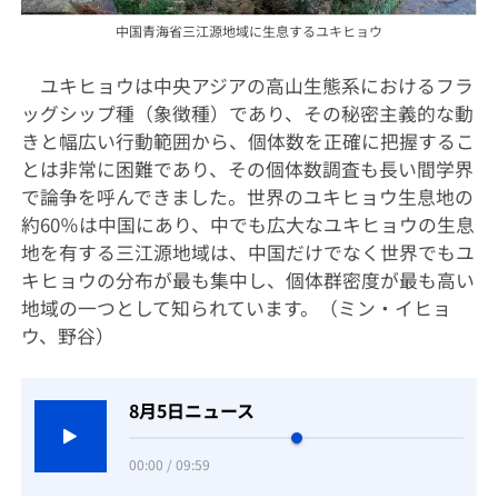
中国青海省三江源地域に生息するユキヒョウ
ユキヒョウは中央アジアの高山生態系におけるフラ
ッグシップ種（象徴種）であり、その秘密主義的な動
きと幅広い行動範囲から、個体数を正確に把握するこ
とは非常に困難であり、その個体数調査も長い間学界
で論争を呼んできました。世界のユキヒョウ生息地の
約
60
％は中国にあり、中でも広大なユキヒョウの生息
地を有する三江源地域は、中国だけでなく世界でもユ
キヒョウの分布が最も集中し、個体群密度が最も高い
地域の一つとして知られています。（ミン・イヒョ
ウ、野谷）
8月5日ニュース
00:00 / 09:59