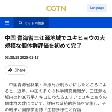
Language
サイト内検索
中国 青海省三江源地域でユキヒョウの大
規模な個体群評価を初めて完了
03:38:59 2025-01-17
Share
中国青海省林業・草原局が明らかにしたところによ
ると、近年、中国の多くの科学研究機関が、三江源地
域内の約
36
万平方キロにわたるエリアでユキヒョウの
個体群の数について、詳細な系統的評価を実施し、そ
の結果が国際学術誌『生物多様性と保護