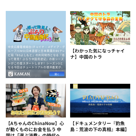
【わかった気になっチャイ
ナ】中国のトラ
【AちゃんのChinaNow】心
【ドキュメンタリー『釣魚
が動くものにお金を払う 中
島：荒波の下の真相』本編】
国は「選ぶ消費」の時代へ