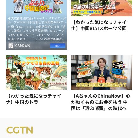
【わかった気になっチャイ
ナ】中国のAIスポーツ公園
【わかった気になっチャイ
【AちゃんのChinaNow】心
ナ】中国のトラ
が動くものにお金を払う 中
国は「選ぶ消費」の時代へ