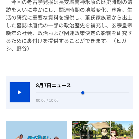
今回の考古学発掘は長安城南神禾原の歴史時期の遺
跡を大いに豊かにし、関連時期の地域変化、葬祭、生
活の研究に重要な資料を提供し、董氏家族墓から出土
した墓誌は唐代の一部の政治歴史を補充し、玄宗皇帝
晩年の社会、政治および関連政策決定の影響を研究す
るために裏付けを提供することができます。（ヒガ
シ、野谷）
8月7日ニュース
00:00 / 10:00