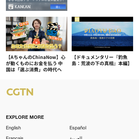
【AちゃんのChinaNow】心
【ドキュメンタリー『釣魚
が動くものにお金を払う 中
島：荒波の下の真相』本編】
国は「選ぶ消費」の時代へ
EXPLORE MORE
English
Español
Français
العربية