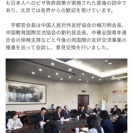
も日本人へのビザ免許政策が実施された直後の訪中で
あり、北京では各界からの歓迎を受けています。
宇都宮会長は中国人民対外友好協会の楊万明会長、
中国教育国際交流協会の劉利民会長、中華全国青年連
合会の徐暁主席などと今後の両国間の友好交流事業の
推進を巡って会談し、意見交換を行いました。