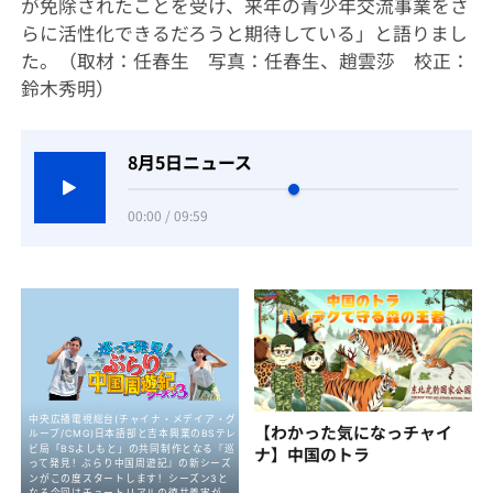
が免除されたことを受け、来年の青少年交流事業をさ
らに活性化できるだろうと期待している」と語りまし
た。
（取材：任春生 写真：任春生、趙雲莎 校正：
鈴木秀明）
8月5日ニュース
00:00 / 09:59
【わかった気になっチャイ
ナ】中国のトラ